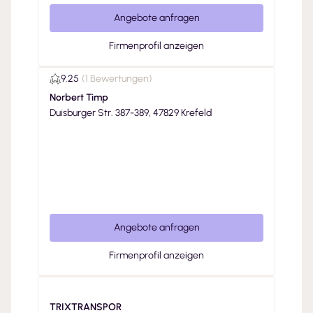
Angebote anfragen
Firmenprofil anzeigen
9.25
(
1 Bewertungen
)
Norbert Timp
Duisburger Str. 387-389, 47829 Krefeld
Angebote anfragen
Firmenprofil anzeigen
TRIXTRANSPOR