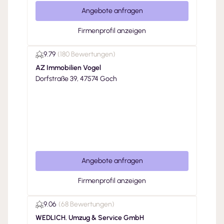
Angebote anfragen
Firmenprofil anzeigen
9.79
(
180 Bewertungen
)
AZ Immobilien Vogel
Dorfstraße 39, 47574 Goch
Angebote anfragen
Firmenprofil anzeigen
9.06
(
68 Bewertungen
)
WEDLICH. Umzug & Service GmbH