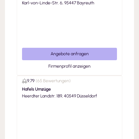
Karl-von-Linde-Str. 6, 95447 Bayreuth
Angebote anfragen
Firmenprofil anzeigen
9.79
(
65 Bewertungen
)
Hafels Umzüge
Heerdter Landstr. 189, 40549 Düsseldorf