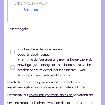
JPEG, PNG, BMP, WebP
Bild laden
*Pflichtangabe
Ich akzeptiere die
allgemeinen
Geschäftsbedingungen
*
Ich stimme der Verarbeitung meiner Daten wie in der
Einwilligungserklärung
der Immobilien Scout GmbH
beschrieben zum Zweck personalisierter E-Mail-
Werbung zu. Widerrufen geht jederzeit.
Durch die Registrierung werden Ihre innerhalb des
Registrierungsformulars angegebenen Daten auf Ihrer
Detailseite auf
www.umzugsfirmen-check.de
veröffentlicht,
um eine Kontaktaufnahme zwischen Nutzer:innen und Ihnen