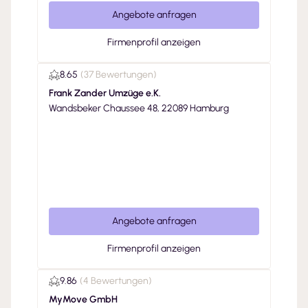
Angebote anfragen
Firmenprofil anzeigen
8.65
(
37 Bewertungen
)
Frank Zander Umzüge e.K.
Wandsbeker Chaussee 48, 22089 Hamburg
Angebote anfragen
Firmenprofil anzeigen
9.86
(
4 Bewertungen
)
MyMove GmbH