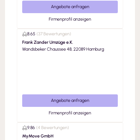
Angebote anfragen
Firmenprofil anzeigen
8.65
(
37 Bewertungen
)
Frank Zander Umzüge e.K.
Wandsbeker Chaussee 48, 22089 Hamburg
Angebote anfragen
Firmenprofil anzeigen
9.86
(
4 Bewertungen
)
MyMove GmbH