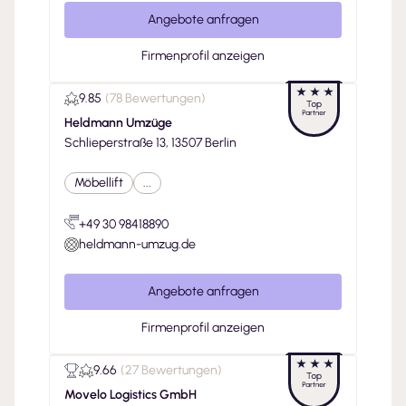
Angebote anfragen
Firmenprofil anzeigen
9.85
(
78 Bewertungen
)
Heldmann Umzüge
Schlieperstraße 13, 13507 Berlin
Möbellift
...
+49 30 98418890
heldmann-umzug.de
Angebote anfragen
Firmenprofil anzeigen
9.66
(
27 Bewertungen
)
Movelo Logistics GmbH