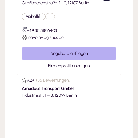
Großbeerenstraße 2-10, 12107 Berlin
Möbellift
...
+49 30 51816403
movelo-logistics.de
Angebote anfragen
Firmenprofil anzeigen
9.24
(
35 Bewertungen
)
Amadeus Transport GmbH
Industriestr. 1 – 3, 12099 Berlin