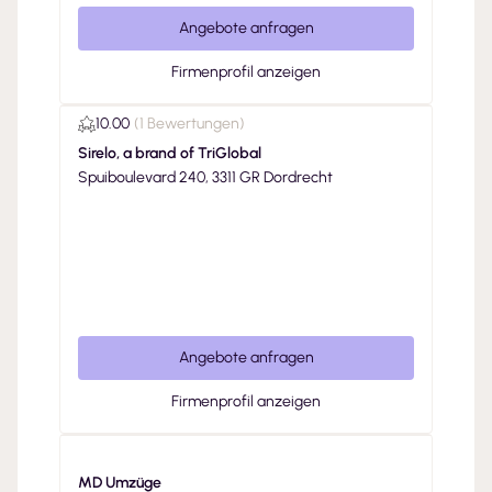
Angebote anfragen
Firmenprofil anzeigen
10.00
(
1 Bewertungen
)
Sirelo, a brand of TriGlobal
Spuiboulevard 240, 3311 GR Dordrecht
Angebote anfragen
Firmenprofil anzeigen
MD Umzüge