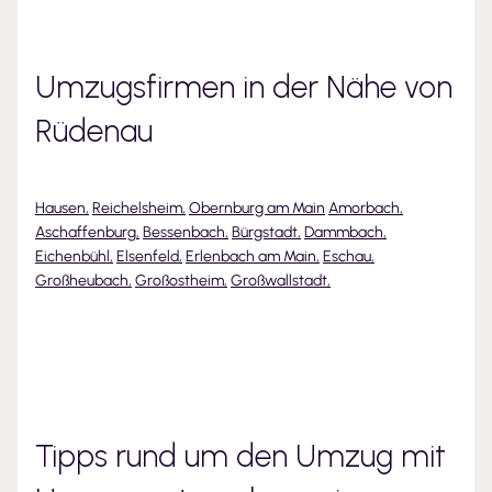
Umzugsfirmen in der Nähe von
Rüdenau
Hausen
,
Reichelsheim
,
Obernburg am Main
Amorbach
,
Aschaffenburg
,
Bessenbach
,
Bürgstadt
,
Dammbach
,
Eichenbühl
,
Elsenfeld
,
Erlenbach am Main
,
Eschau
,
Großheubach
,
Großostheim
,
Großwallstadt
,
Tipps rund um den Umzug mit