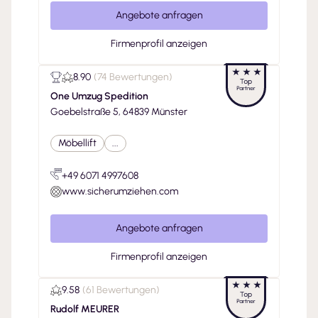
Angebote anfragen
Firmenprofil anzeigen
8.90
(
74 Bewertungen
)
One Umzug Spedition
Goebelstraße 5, 64839 Münster
Möbellift
...
+49 6071 4997608
www.sicherumziehen.com
Angebote anfragen
Firmenprofil anzeigen
9.58
(
61 Bewertungen
)
Rudolf MEURER