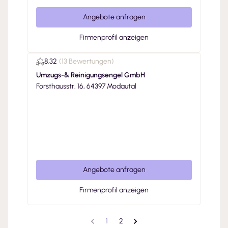
Angebote anfragen
Firmenprofil anzeigen
8.32
(
13 Bewertungen
)
Umzugs-& Reinigungsengel GmbH
Forsthausstr. 16, 64397 Modautal
Angebote anfragen
Firmenprofil anzeigen
1
2