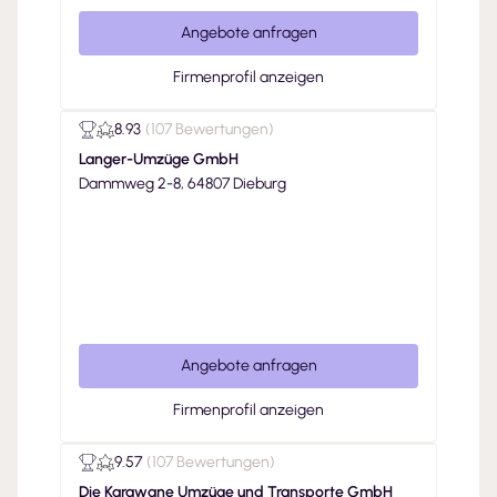
Angebote anfragen
Firmenprofil anzeigen
8.93
(
107 Bewertungen
)
Langer-Umzüge GmbH
Dammweg 2-8, 64807 Dieburg
Angebote anfragen
Firmenprofil anzeigen
9.57
(
107 Bewertungen
)
Die Karawane Umzüge und Transporte GmbH