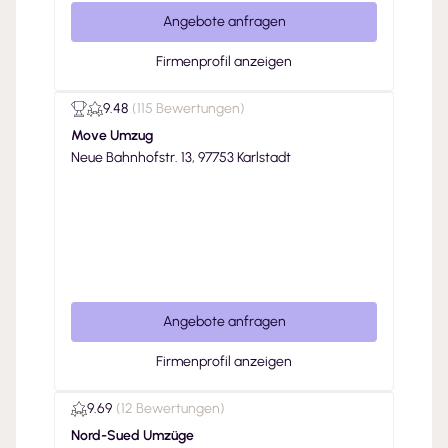
Angebote anfragen
Firmenprofil anzeigen
9.48
(
115 Bewertungen
)
Move Umzug
Neue Bahnhofstr. 13, 97753 Karlstadt
Angebote anfragen
Firmenprofil anzeigen
9.69
(
12 Bewertungen
)
Nord-Sued Umzüge