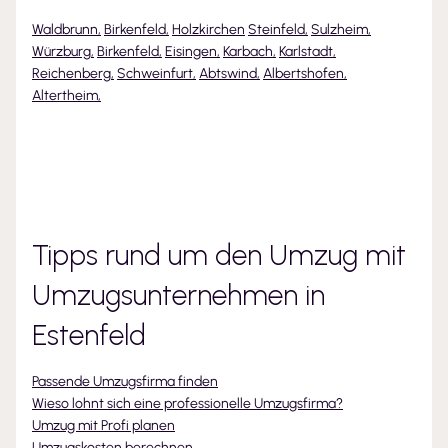
Waldbrunn
,
Birkenfeld
,
Holzkirchen
Steinfeld
,
Sulzheim
,
Würzburg
,
Birkenfeld
,
Eisingen
,
Karbach
,
Karlstadt
,
Reichenberg
,
Schweinfurt
,
Abtswind
,
Albertshofen
,
Altertheim
,
Tipps rund um den Umzug mit
Umzugsunternehmen
in
Estenfeld
Passende Umzugsfirma finden
Wieso lohnt sich eine professionelle Umzugsfirma?
Umzug mit Profi planen
Umzugskosten berechnen