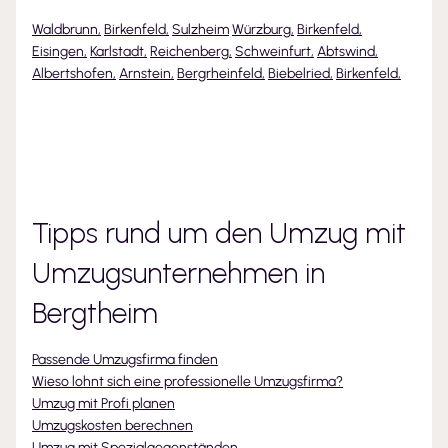
Waldbrunn
,
Birkenfeld
,
Sulzheim
Würzburg
,
Birkenfeld
,
Eisingen
,
Karlstadt
,
Reichenberg
,
Schweinfurt
,
Abtswind
,
Albertshofen
,
Arnstein
,
Bergrheinfeld
,
Biebelried
,
Birkenfeld
,
Tipps rund um den Umzug mit
Umzugsunternehmen
in
Bergtheim
Passende Umzugsfirma finden
Wieso lohnt sich eine professionelle Umzugsfirma?
Umzug mit Profi planen
Umzugskosten berechnen
Umzug mit Spezialgegenständen