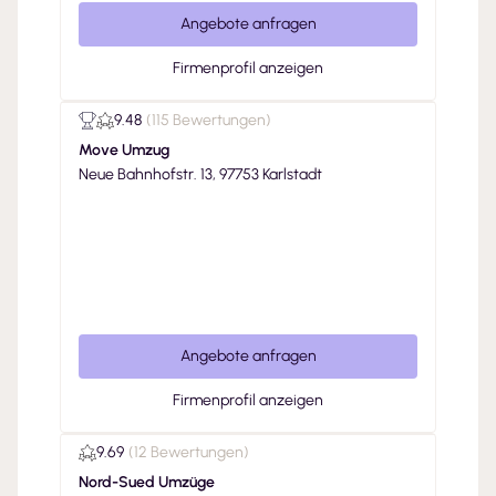
Angebote anfragen
Firmenprofil anzeigen
9.48
(
115 Bewertungen
)
Move Umzug
Neue Bahnhofstr. 13, 97753 Karlstadt
Angebote anfragen
Firmenprofil anzeigen
9.69
(
12 Bewertungen
)
Nord-Sued Umzüge