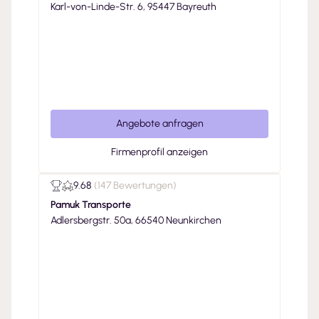
Karl-von-Linde-Str. 6, 95447 Bayreuth
Angebote anfragen
Firmenprofil anzeigen
9.68
(
147 Bewertungen
)
Pamuk Transporte
Adlersbergstr. 50a, 66540 Neunkirchen