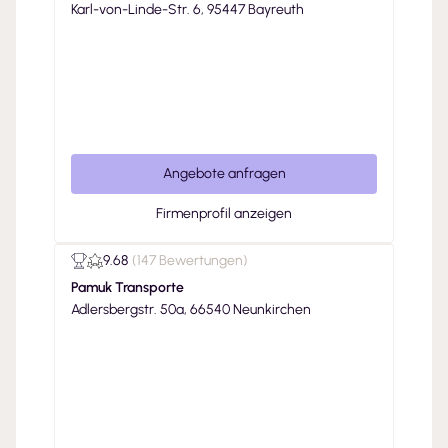
Karl-von-Linde-Str. 6, 95447 Bayreuth
Angebote anfragen
Firmenprofil anzeigen
9.68
(
147 Bewertungen
)
Pamuk Transporte
Adlersbergstr. 50a, 66540 Neunkirchen