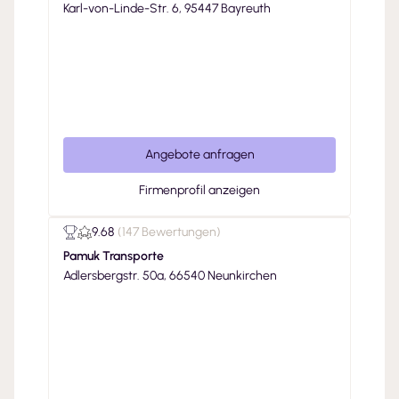
Karl-von-Linde-Str. 6, 95447 Bayreuth
Angebote anfragen
Firmenprofil anzeigen
9.68
(
147 Bewertungen
)
Pamuk Transporte
Adlersbergstr. 50a, 66540 Neunkirchen