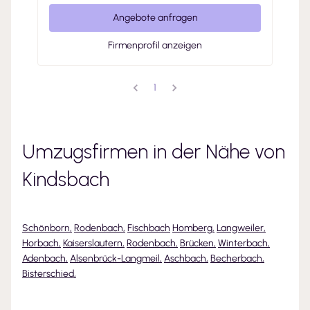
Angebote anfragen
Firmenprofil anzeigen
1
Umzugsfirmen in der Nähe von
Kindsbach
Schönborn
,
Rodenbach
,
Fischbach
Homberg
,
Langweiler
,
Horbach
,
Kaiserslautern
,
Rodenbach
,
Brücken
,
Winterbach
,
Adenbach
,
Alsenbrück-Langmeil
,
Aschbach
,
Becherbach
,
Bisterschied
,