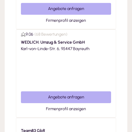
Angebote anfragen
Firmenprofil anzeigen
9.06
(
68 Bewertungen
)
WEDLICH. Umzug & Service GmbH
Karl-von-Linde-Str. 6, 95447 Bayreuth
Angebote anfragen
Firmenprofil anzeigen
Team83 GbR