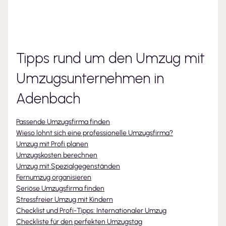
Tipps rund um den Umzug mit
Umzugsunternehmen
in
Adenbach
Passende Umzugsfirma finden
Wieso lohnt sich eine professionelle Umzugsfirma?
Umzug mit Profi planen
Umzugskosten berechnen
Umzug mit Spezialgegenständen
Fernumzug organisieren
Seriöse Umzugsfirma finden
Stressfreier Umzug mit Kindern
Checklist und Profi-Tipps: Internationaler Umzug
Checkliste für den perfekten Umzugstag