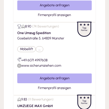
Angebote anfragen
Firmenprofil anzeigen
8.90
(
74 Bewertungen
)
One Umzug Spedition
Goebelstraße 5, 64839 Münster
Möbellift
...
+49 6071 4997608
www.sicherumziehen.com
Angebote anfragen
Firmenprofil anzeigen
9.83
(
11 Bewertungen
)
UMZUEGE MAX GmbH