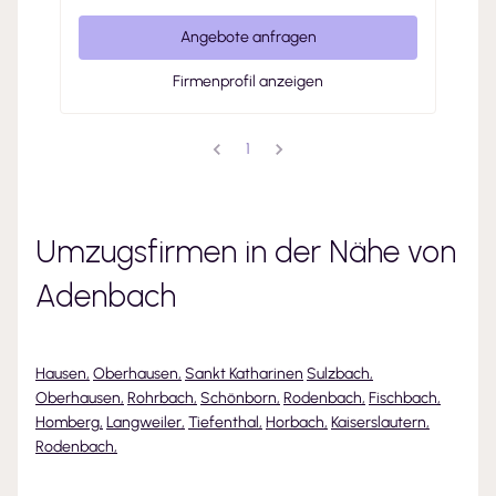
Angebote anfragen
Firmenprofil anzeigen
1
Umzugsfirmen in der Nähe von
Adenbach
Hausen
,
Oberhausen
,
Sankt Katharinen
Sulzbach
,
Oberhausen
,
Rohrbach
,
Schönborn
,
Rodenbach
,
Fischbach
,
Homberg
,
Langweiler
,
Tiefenthal
,
Horbach
,
Kaiserslautern
,
Rodenbach
,