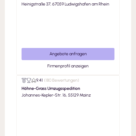
Heinigstraße 37, 67059 Ludwigshafen am Rhein
Angebote anfragen
Firmenprofil anzeigen
9.41
(
180 Bewertungen
)
Höhne-Grass Umzugsspedition
Johannes-Kepler-Str. 16, 55129 Mainz