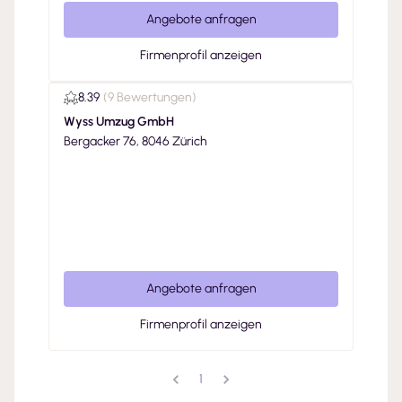
Angebote anfragen
Firmenprofil anzeigen
8.39
(
9 Bewertungen
)
Wyss Umzug GmbH
Bergacker 76, 8046 Zürich
Angebote anfragen
Firmenprofil anzeigen
1