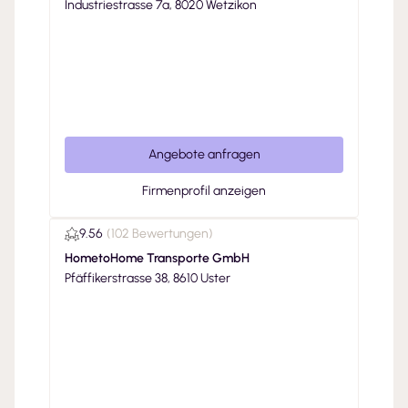
Industriestrasse 7a, 8020 Wetzikon
Angebote anfragen
Firmenprofil anzeigen
9.56
(
102 Bewertungen
)
HometoHome Transporte GmbH
Pfäffikerstrasse 38, 8610 Uster