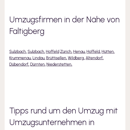
Umzugsfirmen in der Nähe von
Faltigberg
Sulzbach
,
Sulzbach
,
Hoffeld
Zürich
,
Henau
,
Hoffeld
,
Hütten
,
Krummenau
,
Lindau
,
Brüttisellen
,
Wildberg
,
Altendorf
,
Dübendorf
,
Dürnten
,
Niederstetten
,
Tipps rund um den Umzug mit
Umzugsunternehmen
in