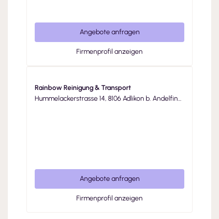
Angebote anfragen
Firmenprofil anzeigen
Rainbow Reinigung & Transport
Hummelackerstrasse 14, 8106 Adlikon b. Andelfing
en
Angebote anfragen
Firmenprofil anzeigen