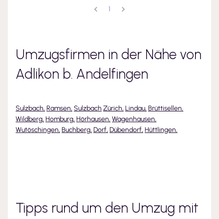
1
Umzugsfirmen in der Nähe von
Adlikon b. Andelfingen
Sulzbach
,
Ramsen
,
Sulzbach
Zürich
,
Lindau
,
Brüttisellen
,
Wildberg
,
Homburg
,
Hörhausen
,
Wagenhausen
,
Wutöschingen
,
Buchberg
,
Dorf
,
Dübendorf
,
Hüttlingen
,
Tipps rund um den Umzug mit