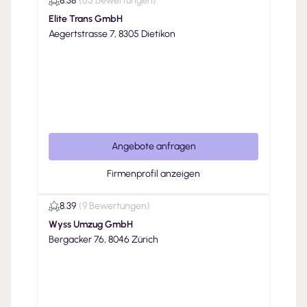
8.38
(
65 Bewertungen
)
Elite Trans GmbH
Aegertstrasse 7, 8305 Dietikon
Angebote anfragen
Firmenprofil anzeigen
8.39
(
9 Bewertungen
)
Wyss Umzug GmbH
Bergacker 76, 8046 Zürich