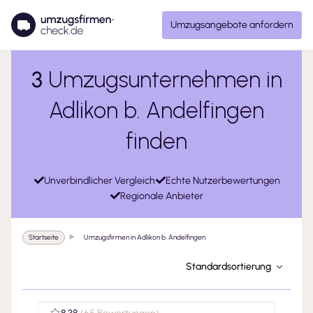
Umzugsangebote anfordern
3
Umzugsunternehmen in
Adlikon b. Andelfingen
finden
Unverbindlicher Vergleich
Echte Nutzerbewertungen
Regionale Anbieter
Startseite
Umzugsfirmen in Adlikon b. Andelfingen
Standardsortierung