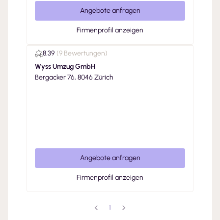
Angebote anfragen
Firmenprofil anzeigen
8.39
(
9 Bewertungen
)
Wyss Umzug GmbH
Bergacker 76, 8046 Zürich
Angebote anfragen
Firmenprofil anzeigen
1