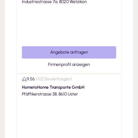
Industriestrasse 7a, 8020 Wetzikon
Angebote anfragen
Firmenprofil anzeigen
9.56
(
102 Bewertungen
)
HometoHome Transporte GmbH
Pfäffikerstrasse 38, 8610 Uster