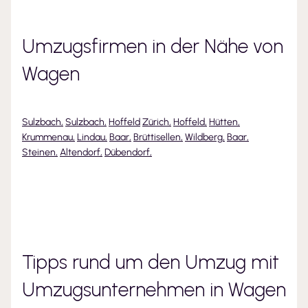
Umzugsfirmen in der Nähe von
Wagen
Sulzbach
,
Sulzbach
,
Hoffeld
Zürich
,
Hoffeld
,
Hütten
,
Krummenau
,
Lindau
,
Baar
,
Brüttisellen
,
Wildberg
,
Baar
,
Steinen
,
Altendorf
,
Dübendorf
,
Tipps rund um den Umzug mit
Umzugsunternehmen
in Wagen