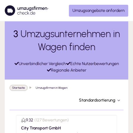
Umzugsangebote anfordern
3
Umzugsunternehmen in
Wagen finden
Unverbindlicher Vergleich
Echte Nutzerbewertungen
Regionale Anbieter
Startseite
Umzugsfirmen in Wagen
Standardsortierung
9.32
(
127 Bewertungen
)
City Transport GmbH