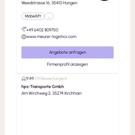
Weedstrasse 16, 35410 Hungen
Möbellift
...
+49 6402 809750
www.meurer-logistics.com
Angebote anfragen
Firmenprofil anzeigen
9.49
(
19 Bewertungen
)
hps-Transporte Gmbh
Am Wirchweg 2, 35274 Kirchhain