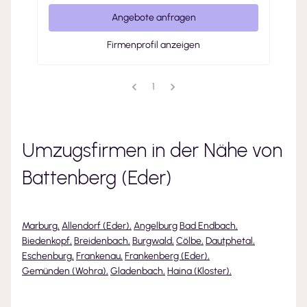
Angebote anfragen
Firmenprofil anzeigen
1
Umzugsfirmen in der Nähe von
Battenberg (Eder)
Marburg
,
Allendorf (Eder)
,
Angelburg
Bad Endbach
,
Biedenkopf
,
Breidenbach
,
Burgwald
,
Cölbe
,
Dautphetal
,
Eschenburg
,
Frankenau
,
Frankenberg (Eder)
,
Gemünden (Wohra)
,
Gladenbach
,
Haina (Kloster)
,