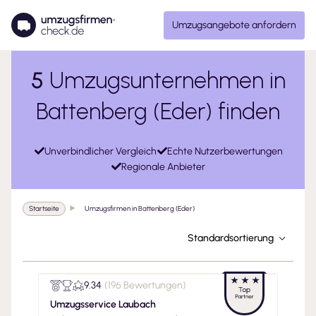
Umzugsangebote anfordern
5
Umzugsunternehmen in
Battenberg (Eder) finden
Unverbindlicher Vergleich
Echte Nutzerbewertungen
Regionale Anbieter
Startseite
Umzugsfirmen in Battenberg (Eder)
Standardsortierung
9.34
(
196 Bewertungen
)
Umzugsservice Laubach