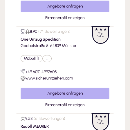
Angebote anfragen
Firmenprofil anzeigen
8.90
(
74 Bewertungen
)
One Umzug Spedition
Goebelstraße 5, 64839 Münster
Möbellift
...
+49 6071 4997608
www.sicherumziehen.com
Angebote anfragen
Firmenprofil anzeigen
9.58
(
61 Bewertungen
)
Rudolf MEURER