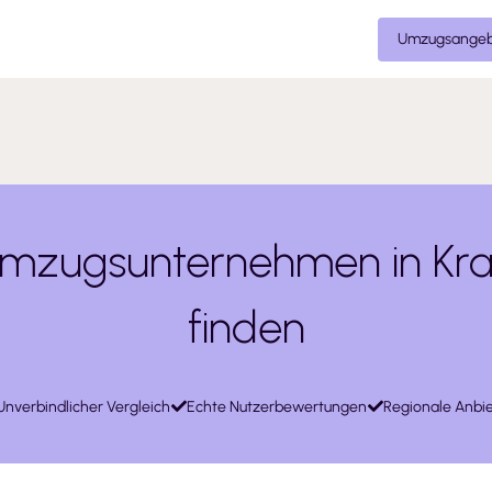
Umzugsangeb
mzugsunternehmen in Krail
finden
Unverbindlicher Vergleich
Echte Nutzerbewertungen
Regionale Anbie