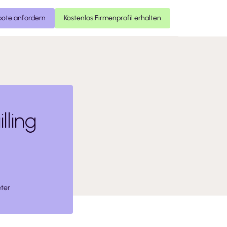
ote anfordern
Kostenlos Firmenprofil erhalten
ling
ter