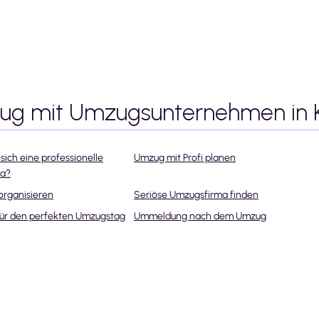
zug mit Umzugsunternehmen
in 
sich eine professionelle
Umzug mit Profi planen
ma?
organisieren
Seriöse Umzugsfirma finden
für den perfekten Umzugstag
Ummeldung nach dem Umzug