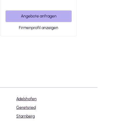
Angebote anfragen
Firmenprofil anzeigen
Adelshofen
Geretsried
Starnberg