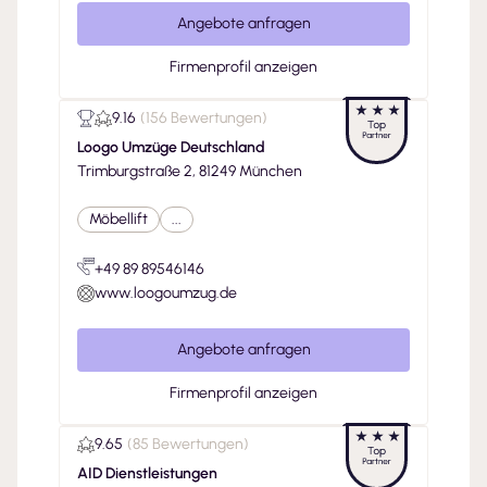
Angebote anfragen
Firmenprofil anzeigen
9.16
(
156 Bewertungen
)
Loogo Umzüge Deutschland
Trimburgstraße 2, 81249 München
Möbellift
...
+49 89 89546146
www.loogoumzug.de
Angebote anfragen
Firmenprofil anzeigen
9.65
(
85 Bewertungen
)
AID Dienstleistungen