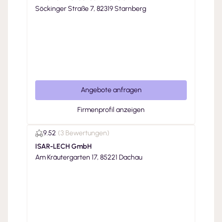
Söckinger Straße 7, 82319 Starnberg
Angebote anfragen
Firmenprofil anzeigen
9.52
(
3 Bewertungen
)
ISAR-LECH GmbH
Am Kräutergarten 17, 85221 Dachau