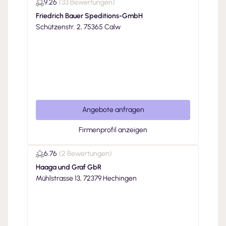
9.26
(
33 Bewertungen
)
Friedrich Bauer Speditions-GmbH
Schützenstr. 2, 75365 Calw
Angebote anfragen
Firmenprofil anzeigen
6.76
(
2 Bewertungen
)
Haaga und Graf GbR
Mühlstrasse 13, 72379 Hechingen