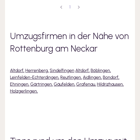
1
Umzugsfirmen in der Nähe von
Rottenburg am Neckar
Altdorf
,
Herrenberg
,
Sindelfingen
Altdorf
,
Böblingen
,
Leinfelden-Echterdingen
,
Reutlingen
,
Aidlingen
,
Bondorf
,
Ehningen
,
Gärtringen
,
Gäufelden
,
Grafenau
,
Hildrizhausen
,
Holzgerlingen
,