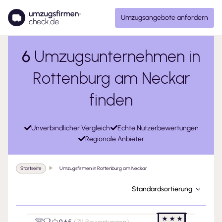
Umzugsangebote anfordern
6
Umzugsunternehmen in
Rottenburg am Neckar
finden
Unverbindlicher Vergleich
Echte Nutzerbewertungen
Regionale Anbieter
Startseite
Umzugsfirmen in Rottenburg am Neckar
Standardsortierung