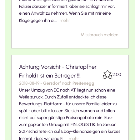
Polizei darüber informiert, aber sie schlägt mir vor,
einen Anwalt zu nehmen. Wenn Sie mit mir eine
Klage gegen ihn ei...
mehr
Missbrauch melden
Achtung Vorsicht - Christopfher
2.00
Finholdt ist ein Betrüger !!!!
2018-08-19
-
Gersdorf
nach
Preitenegg
Unser Umzug von DE nach AT liegt nun schon eine
Weile zurück. Durch Zufall entdeckte ich diese
Bewertungs-Plattform - für unsere Familie leider zu
spät - aber bitte lassen Sie sich warnen und fallen
nicht auf super günstige Preisangebote rein. Kurz
zum geplanten Umzug mit FINLOGISTIK: Im Januar
2017 schaltete ich auf Ebay-Kleinanzeigen ein kurzes
Inserat, dass wir eine Fi...
mehr