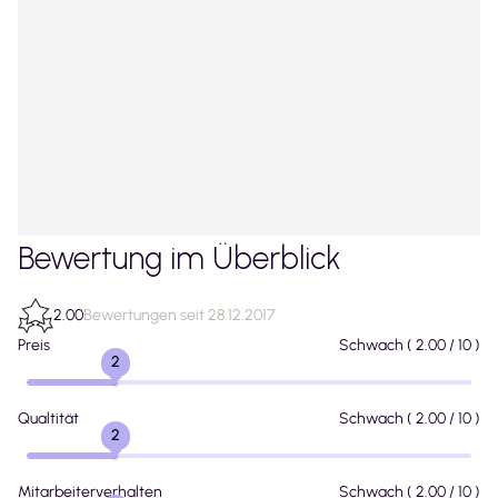
Bewertung im Überblick
2.00
Bewertungen seit 28.12.2017
Preis
Schwach
(
2.00
/ 10 )
2
Qualtität
Schwach
(
2.00
/ 10 )
2
Mitarbeiterverhalten
Schwach
(
2.00
/ 10 )