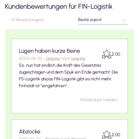
Kundenbewertungen für
FIN-Logistik
(
11
Bewertungen
)
Beste zuerst
Lügen haben kurze Beine
2.00
2020-04-03
-
Leipzig
nach
Leipzig
So, nun hat endlich die Kraft des Gesetztes
zugeschlagen und dem Spuk ein Ende gemacht. Die
FS-Logistik alsoas FIN-Logistik gibt es nicht mehr,
Finholdt ist "eingefahren"...
Missbrauch melden
Abzocke
2.00