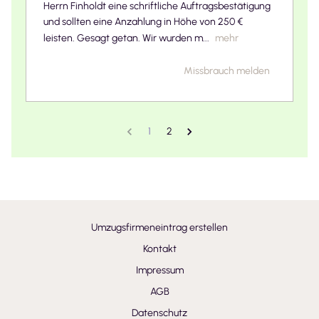
Herrn Finholdt eine schriftliche Auftragsbestätigung
und sollten eine Anzahlung in Höhe von 250 €
leisten. Gesagt getan. Wir wurden m...
mehr
Missbrauch melden
1
2
Umzugsfirmeneintrag erstellen
Kontakt
Impressum
AGB
Datenschutz