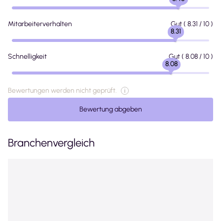
Mitarbeiterverhalten
Gut
(
8.31
/ 10 )
8.31
Schnelligkeit
Gut
(
8.08
/ 10 )
8.08
Bewertungen werden nicht geprüft.
Bewertung abgeben
Branchenvergleich