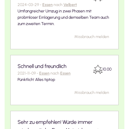
2024-03-29
-
Essen
nach
Velbert
Umfangreicher Umzug in zwei Phasen mit
probmloser Einlagerung und demselben Team auch
zum zweiten Termin.
Missbrauch melden
Schnell und freundlich
10.00
2021-11-09
-
Essen
nach
Essen
Pünktlich! Alles tiptop
Missbrauch melden
Sehr zu empfehlen! Würde immer