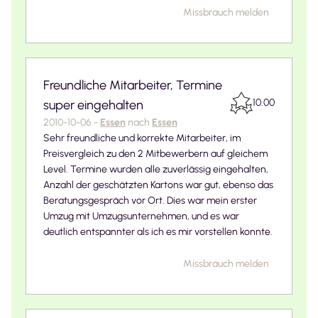
Missbrauch melden
Freundliche Mitarbeiter, Termine
10.00
super eingehalten
2010-10-06
-
Essen
nach
Essen
Sehr freundliche und korrekte Mitarbeiter, im
Preisvergleich zu den 2 Mitbewerbern auf gleichem
Level. Termine wurden alle zuverlässig eingehalten,
Anzahl der geschätzten Kartons war gut, ebenso das
Beratungsgespräch vor Ort. Dies war mein erster
Umzug mit Umzugsunternehmen, und es war
deutlich entspannter als ich es mir vorstellen konnte.
Missbrauch melden