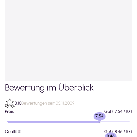
Bewertung im Überblick
8.10
Bewertungen seit 05.11.2009
Preis
Gut
(
7.54
/ 10 )
7.54
Qualtität
Gut
(
8.46
/ 10 )
8.46