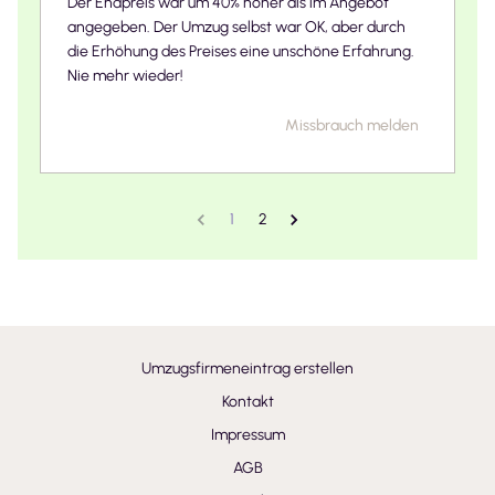
Der Endpreis war um 40% höher als im Angebot
angegeben. Der Umzug selbst war OK, aber durch
die Erhöhung des Preises eine unschöne Erfahrung.
Nie mehr wieder!
Missbrauch melden
1
2
Umzugsfirmeneintrag erstellen
Kontakt
Impressum
AGB