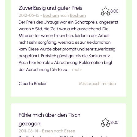
Zuverlässig und guter Preis
8.00
2012-06-15
-
Bochum
nach
Bochum
Der Preis des Umzugs war ein Schätzpreis, angesetzt
waren 6 Std, die Zeit war auch ausreichend. Die
Mitarbeiter waren freundlich, leider in der Arbeit
nicht sehr sorgfältig, weshalb es zur Reklamation
kam. Diese wurde aber prompt und sehr zuverlässig
ausgeführt. Preislich günstiger als die Konkurrenz.
Auch hier korrekte Abrechnung, Reklamation bzgl
der Abrechnung führte zu...
mehr
Claudia Becker
Missbrauch melden
Fühle mich über den Tisch
8.00
gezogen
2011-06-14
-
Essen
nach
Essen