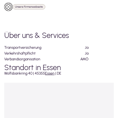
Unsere Firmenwebseite
Über uns & Services
Transportversicherung
Ja
Verkehrshaftpflicht
Ja
Verbandsorganisation
AMÖ
Standort in Essen
Wolfsbankring
40
|
45355
Essen
|
DE