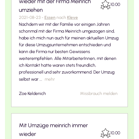
wieder mit der Firma Meinrich
10.00
umziehen
2021-08-23
-
Essen
nach
Kleve
Nachdem wir mit der Familie vor einigen Jahren
schonmal mit der Firma Meinrich umgezogen sind,
habe ich mich nun auch für meinen aktuellen Umzug
für diese Umzugsunternehmen entschieden und
kann die Firma nur besten Gewissens
weiterempfehlen. Alle MitarbeiterInnen, mit denen
ich Kontakt hatte waren stets freundlich,
professionell und sehr zuvorkommend. Der Umzug
selbst war ...
mehr
Zoe Keldenich
Missbrauch melden
Mit Umzüge meinrich immer
10.00
wieder