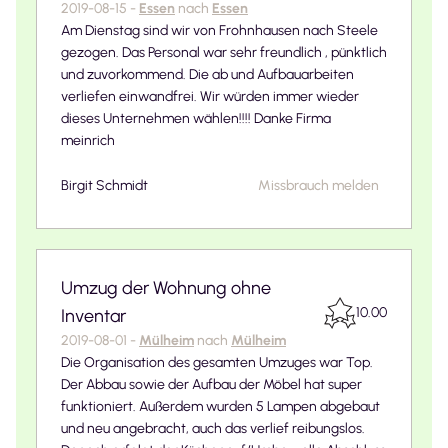
2019-08-15
-
Essen
nach
Essen
Am Dienstag sind wir von Frohnhausen nach Steele
gezogen. Das Personal war sehr freundlich , pünktlich
und zuvorkommend. Die ab und Aufbauarbeiten
verliefen einwandfrei. Wir würden immer wieder
dieses Unternehmen wählen!!!! Danke Firma
meinrich
Birgit Schmidt
Missbrauch melden
Umzug der Wohnung ohne
10.00
Inventar
2019-08-01
-
Mülheim
nach
Mülheim
Die Organisation des gesamten Umzuges war Top.
Der Abbau sowie der Aufbau der Möbel hat super
funktioniert. Außerdem wurden 5 Lampen abgebaut
und neu angebracht, auch das verlief reibungslos.