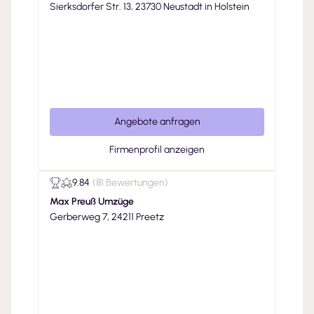
Sierksdorfer Str. 13, 23730 Neustadt in Holstein
Angebote anfragen
Firmenprofil anzeigen
9.84
(
81 Bewertungen
)
Max Preuß Umzüge
Gerberweg 7, 24211 Preetz