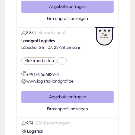
Angebote anfragen
Firmenprofil anzeigen
8.85
(
1 Bewertungen
)
Landgraf Logistics
Lübecker Str. 107, 23738 Lensahn
Elektroarbeiten
...
+49 176 66682934
www.logistic-landgraf.de
Angebote anfragen
Firmenprofil anzeigen
9.74
(
259 Bewertungen
)
RR Logistics