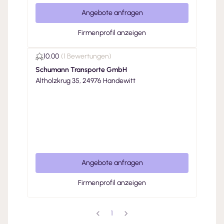
Angebote anfragen
Firmenprofil anzeigen
10.00
(
1 Bewertungen
)
Schumann Transporte GmbH
Altholzkrug 35, 24976 Handewitt
Angebote anfragen
Firmenprofil anzeigen
1