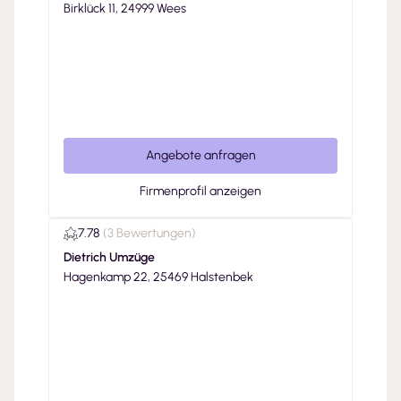
Birklück 11, 24999 Wees
Angebote anfragen
Firmenprofil anzeigen
7.78
(
3 Bewertungen
)
Dietrich Umzüge
Hagenkamp 22, 25469 Halstenbek