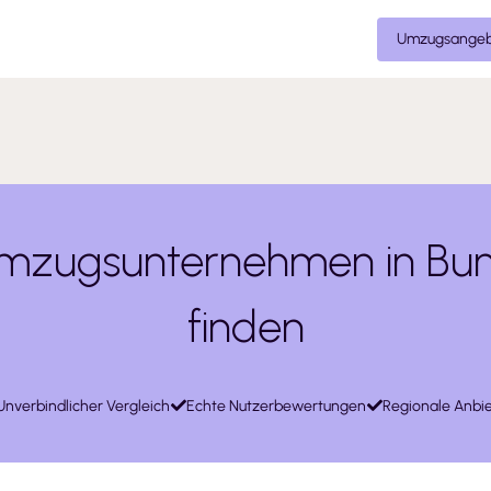
Umzugsangeb
mzugsunternehmen in Bu
finden
Unverbindlicher Vergleich
Echte Nutzerbewertungen
Regionale Anbie