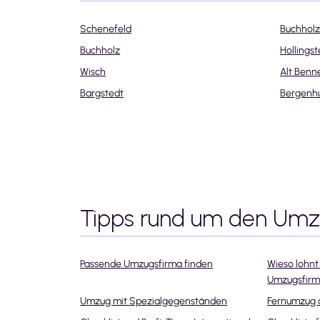
Schenefeld
Buchholz
Buchholz
Hollingst
Wisch
Alt Benn
Bargstedt
Bergenh
Tipps rund um den Um
Passende Umzugsfirma finden
Wieso lohnt 
Umzugsfir
Umzug mit Spezialgegenständen
Fernumzug 