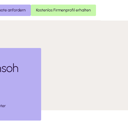
ote anfordern
Kostenlos Firmenprofil erhalten
nsoh
ter