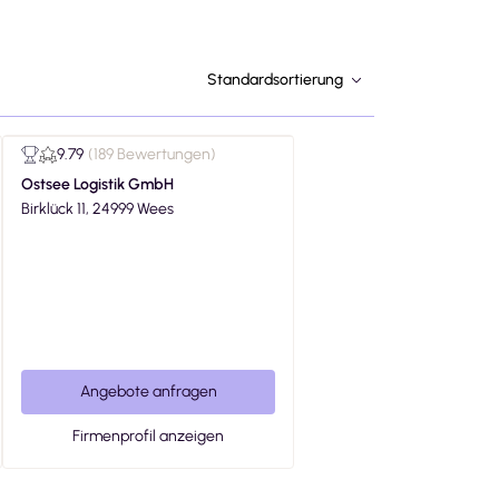
Standardsortierung
9.79
(
189 Bewertungen
)
Ostsee Logistik GmbH
Birklück 11, 24999 Wees
Angebote anfragen
Firmenprofil anzeigen