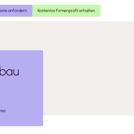
ote anfordern
Kostenlos Firmenprofil erhalten
bbau
ter