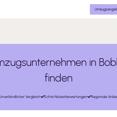
Umzugsangeb
zugsunternehmen in Bo
finden
Unverbindlicher Vergleich
Echte Nutzerbewertungen
Regionale Anbie