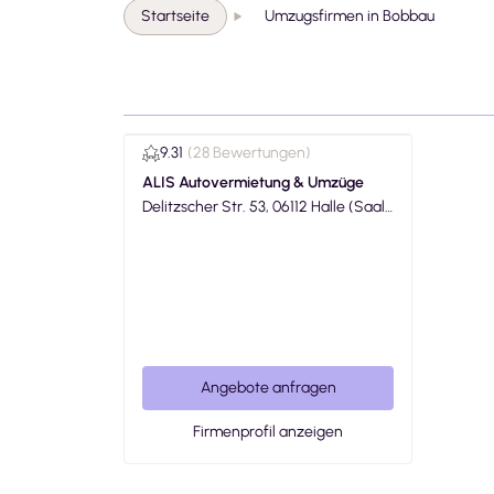
Startseite
Umzugsfirmen in Bobbau
9.31
(
28 Bewertungen
)
ALIS Autovermietung & Umzüge
Delitzscher Str. 53, 06112 Halle (Saal
e)
Angebote anfragen
Firmenprofil anzeigen