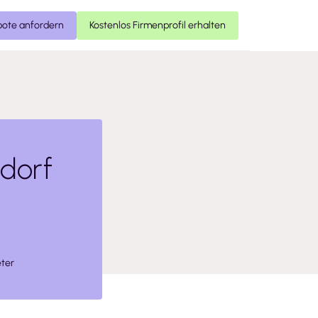
ote anfordern
Kostenlos Firmenprofil erhalten
dorf
ter