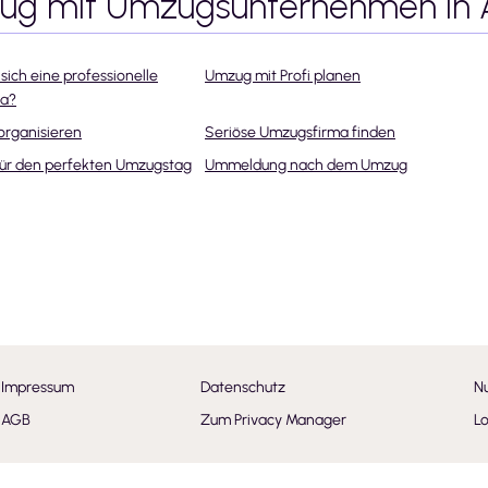
zug mit Umzugsunternehmen
in
sich eine professionelle
Umzug mit Profi planen
ma?
organisieren
Seriöse Umzugsfirma finden
für den perfekten Umzugstag
Ummeldung nach dem Umzug
Impressum
Datenschutz
N
AGB
Zum Privacy Manager
Lo