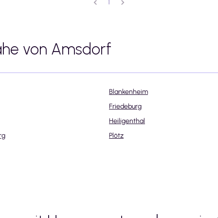
1
ähe von
Amsdorf
Blankenheim
Friedeburg
Heiligenthal
rg
Plötz