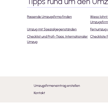
Tipps rund um den Um
Passende Umzugsfirma finden
Wieso lohnt 
Umzugsfir
Umzug mit Spezialgegenständen
Fernumzug 
Checklist und Profi-Tipps: Internationaler
Checkliste 
Umzug
Umzugsfirmeneintrag erstellen
Kontakt