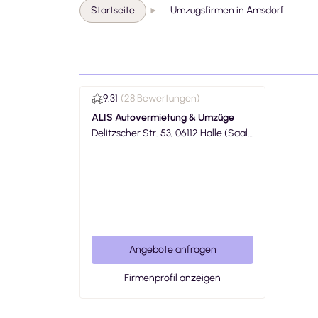
Startseite
Umzugsfirmen in Amsdorf
9.31
(
28 Bewertungen
)
ALIS Autovermietung & Umzüge
Delitzscher Str. 53, 06112 Halle (Saal
e)
Angebote anfragen
Firmenprofil anzeigen