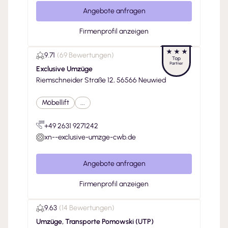
Angebote anfragen
Firmenprofil anzeigen
9.71
(
69 Bewertungen
)
Exclusive Umzüge
Riemschneider Straße 12, 56566 Neuwied
Möbellift
...
+49 2631 9271242
xn--exclusive-umzge-cwb.de
Angebote anfragen
Firmenprofil anzeigen
9.63
(
14 Bewertungen
)
Umzüge, Transporte Pomowski (UTP)