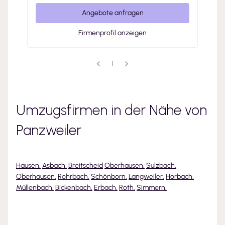
Angebote anfragen
Firmenprofil anzeigen
1
Umzugsfirmen in der Nähe von
Panzweiler
Hausen
,
Asbach
,
Breitscheid
Oberhausen
,
Sulzbach
,
Oberhausen
,
Rohrbach
,
Schönborn
,
Langweiler
,
Horbach
,
Müllenbach
,
Bickenbach
,
Erbach
,
Roth
,
Simmern
,