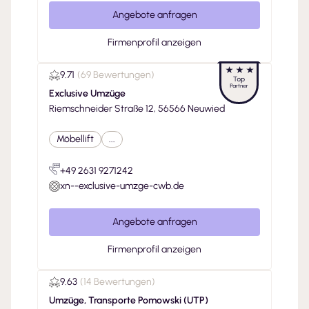
Angebote anfragen
Firmenprofil anzeigen
9.71
(
69 Bewertungen
)
Exclusive Umzüge
Riemschneider Straße 12, 56566 Neuwied
Möbellift
...
+49 2631 9271242
xn--exclusive-umzge-cwb.de
Angebote anfragen
Firmenprofil anzeigen
9.63
(
14 Bewertungen
)
Umzüge, Transporte Pomowski (UTP)