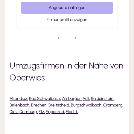
Angebote anfragen
Firmenprofil anzeigen
1
Umzugsfirmen in der Nähe von
Oberwies
Altendiez
,
Bad Schwalbach
,
Aarbergen
Aull
,
Balduinstein
,
Birlenbach
,
Brechen
,
Breitscheid
,
Burgschwalbach
,
Cramberg
,
Diez
,
Dornburg
,
Elz
,
Eppenrod
,
Flacht
,