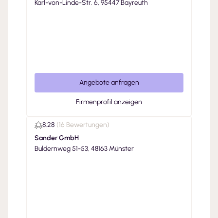
Karl-von-Linde-Str. 6, 95447 Bayreuth
Angebote anfragen
Firmenprofil anzeigen
8.28
(
16 Bewertungen
)
Sander GmbH
Buldernweg 51-53, 48163 Münster