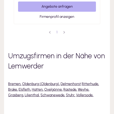
Angebote anfragen
Firmenprofil anzeigen
1
Umzugsfirmen in der Nähe von
Lemwerder
Bremen
,
Oldenburg (Oldenburg)
,
Delmenhorst
Ritterhude
,
Brake
,
Elsfleth
,
Hatten
,
Ovelgönne
,
Rastede
,
Weyhe
,
Grasberg
,
Lilienthal
,
Schwanewede
,
Stuhr
,
Vollersode
,