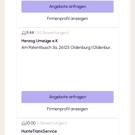
Angebote anfragen
Firmenprofil anzeigen
9.44
(
55 Bewertungen
)
Herzog Umzüge e.K.
Am Patentbusch 3a, 26125 Oldenburg (Oldenbur
g)
Angebote anfragen
Firmenprofil anzeigen
10.00
(
1 Bewertungen
)
HunteTransService