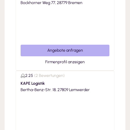
Bockhorner Weg 77, 28779 Bremen
Angebote anfragen
Firmenprofil anzeigen
2.25
(
2 Bewertungen
)
KAPE Logistik
Bertha-Benz-Str. 18, 27809 Lemwerder