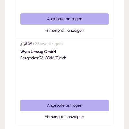
Angebote anfragen
Firmenprofil anzeigen
8.39
(
9 Bewertungen
)
Wyss Umzug GmbH
Bergacker 76, 8046 Zürich
Angebote anfragen
Firmenprofil anzeigen