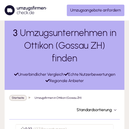
Umzugsangebote anfordern
3
Umzugsunternehmen in
Ottikon (Gossau ZH)
finden
Unverbindlicher Vergleich
Echte Nutzerbewertungen
Regionale Anbieter
Startseite
Umzugsfirmen in Ottikon (Gossau ZH)
Standardsortierung