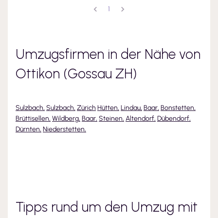
1
Umzugsfirmen in der Nähe von
Ottikon (Gossau ZH)
Sulzbach
,
Sulzbach
,
Zürich
Hütten
,
Lindau
,
Baar
,
Bonstetten
,
Brüttisellen
,
Wildberg
,
Baar
,
Steinen
,
Altendorf
,
Dübendorf
,
Dürnten
,
Niederstetten
,
Tipps rund um den Umzug mit