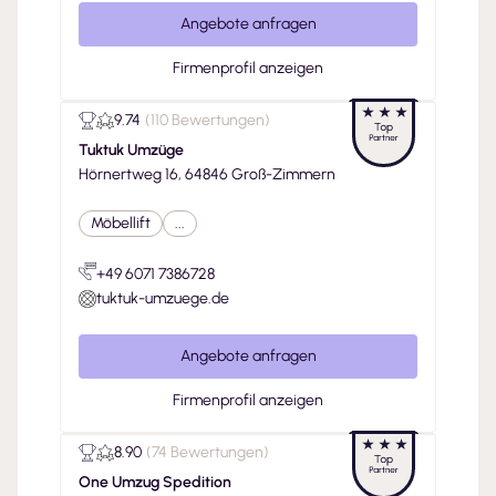
Angebote anfragen
Firmenprofil anzeigen
9.74
(
110 Bewertungen
)
Tuktuk Umzüge
Hörnertweg 16, 64846 Groß-Zimmern
Möbellift
...
+49 6071 7386728
tuktuk-umzuege.de
Angebote anfragen
Firmenprofil anzeigen
8.90
(
74 Bewertungen
)
One Umzug Spedition