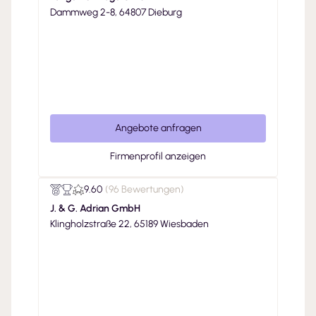
Dammweg 2-8, 64807 Dieburg
Angebote anfragen
Firmenprofil anzeigen
9.60
(
96 Bewertungen
)
J. & G. Adrian GmbH
Klingholzstraße 22, 65189 Wiesbaden