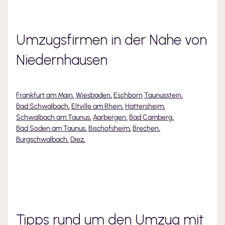
Umzugsfirmen in der Nähe von
Niedernhausen
Frankfurt am Main
,
Wiesbaden
,
Eschborn
Taunusstein
,
Bad Schwalbach
,
Eltville am Rhein
,
Hattersheim
,
Schwalbach am Taunus
,
Aarbergen
,
Bad Camberg
,
Bad Soden am Taunus
,
Bischofsheim
,
Brechen
,
Burgschwalbach
,
Diez
,
Tipps rund um den Umzug mit