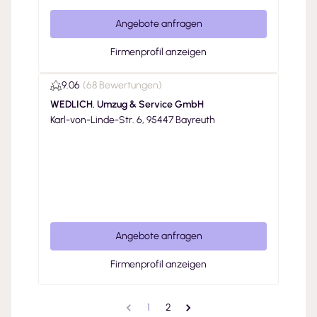
Angebote anfragen
Firmenprofil anzeigen
9.06
(
68 Bewertungen
)
WEDLICH. Umzug & Service GmbH
Karl-von-Linde-Str. 6, 95447 Bayreuth
Angebote anfragen
Firmenprofil anzeigen
1
2