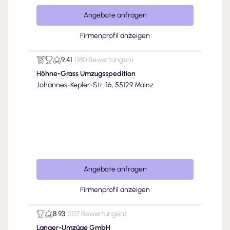
Angebote anfragen
Firmenprofil anzeigen
9.41
(
180 Bewertungen
)
Höhne-Grass Umzugsspedition
Johannes-Kepler-Str. 16, 55129 Mainz
Angebote anfragen
Firmenprofil anzeigen
8.93
(
107 Bewertungen
)
Langer-Umzüge GmbH