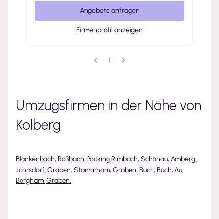
Angebote anfragen
Firmenprofil anzeigen
1
Umzugsfirmen in der Nähe von
Kolberg
Blankenbach
,
Roßbach
,
Pocking
Rimbach
,
Schönau
,
Amberg
,
Jahrsdorf
,
Graben
,
Stammham
,
Graben
,
Buch
,
Buch
,
Au
,
Bergham
,
Graben
,