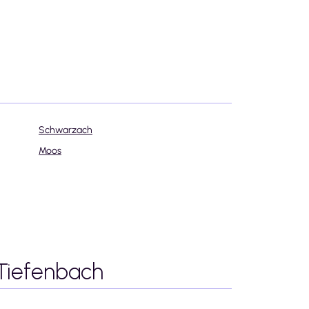
Schwarzach
Moos
 Tiefenbach