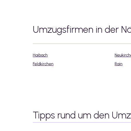
Umzugsfirmen in der N
Haibach
Neukirch
Feldkirchen
Rain
Tipps rund um den Um