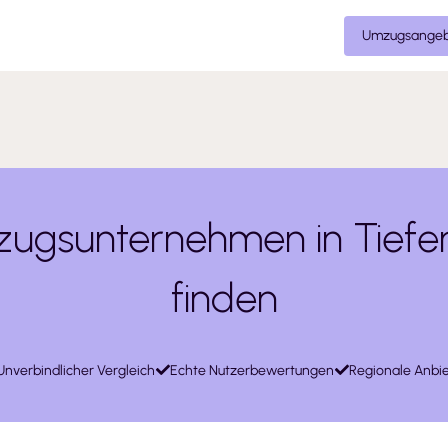
Umzugsangeb
ugsunternehmen in Tiefe
finden
Unverbindlicher Vergleich
Echte Nutzerbewertungen
Regionale Anbie