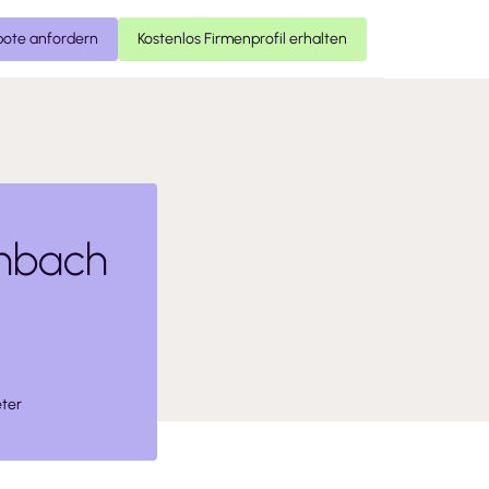
ote anfordern
Kostenlos Firmenprofil erhalten
nbach
ter