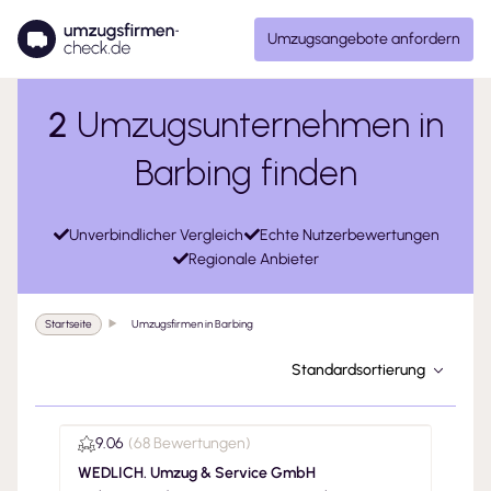
Umzugsangebote anfordern
2
Umzugsunternehmen in
Barbing finden
Unverbindlicher Vergleich
Echte Nutzerbewertungen
Regionale Anbieter
Startseite
Umzugsfirmen in Barbing
Standardsortierung
9.06
(
68 Bewertungen
)
WEDLICH. Umzug & Service GmbH