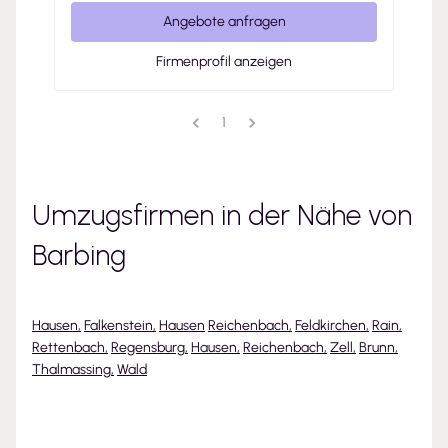
Angebote anfragen
Firmenprofil anzeigen
1
Umzugsfirmen in der Nähe von
Barbing
Hausen
,
Falkenstein
,
Hausen
Reichenbach
,
Feldkirchen
,
Rain
,
Rettenbach
,
Regensburg
,
Hausen
,
Reichenbach
,
Zell
,
Brunn
,
Thalmassing
,
Wald