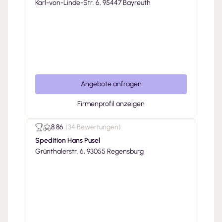
Karl-von-Linde-Str. 6, 95447 Bayreuth
Angebote anfragen
Firmenprofil anzeigen
8.86
(
34 Bewertungen
)
Spedition Hans Pusel
Grünthalerstr. 6, 93055 Regensburg