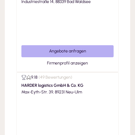
Industriestraße 14, 88339 Bad Waldsee
Angebote anfragen
Firmenprofil anzeigen
9.18
(
49 Bewertungen
)
HARDER logistics GmbH & Co. KG
Max-Eyth-Str. 39, 89231 Neu-Ulm