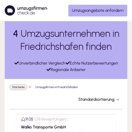
Umzugsangebote anfordern
4
Umzugsunternehmen in
Friedrichshafen finden
Unverbindlicher Vergleich
Echte Nutzerbewertungen
Regionale Anbieter
Startseite
Umzugsfirmen in Friedrichshafen
Standardsortierung
9.05
(
58 Bewertungen
)
Walko Transporte GmbH