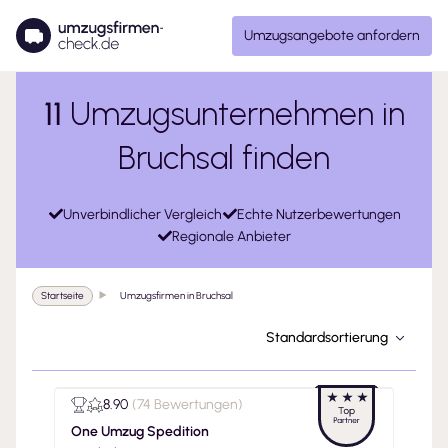
Umzugsangebote anfordern
11
Umzugsunternehmen in
Bruchsal finden
Unverbindlicher Vergleich
Echte Nutzerbewertungen
Regionale Anbieter
Startseite
Umzugsfirmen in Bruchsal
Standardsortierung
8.90
(
74 Bewertungen
)
One Umzug Spedition