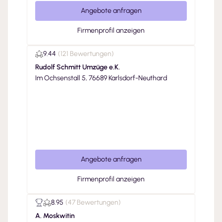
Angebote anfragen
Firmenprofil anzeigen
9.44
(
121 Bewertungen
)
Rudolf Schmitt Umzüge e.K.
Im Ochsenstall 5, 76689 Karlsdorf-Neuthard
Angebote anfragen
Firmenprofil anzeigen
8.95
(
47 Bewertungen
)
A. Moskwitin