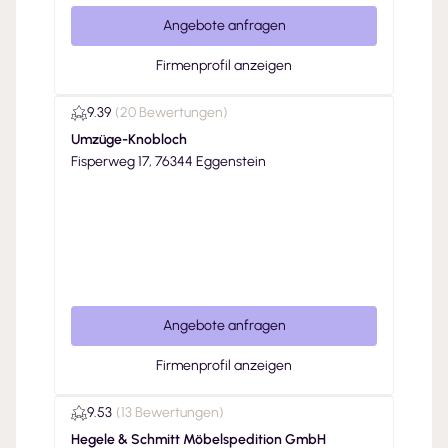
Angebote anfragen
Firmenprofil anzeigen
9.39
(
20 Bewertungen
)
Umzüge-Knobloch
Fisperweg 17, 76344 Eggenstein
Angebote anfragen
Firmenprofil anzeigen
9.53
(
13 Bewertungen
)
Hegele & Schmitt Möbelspedition GmbH