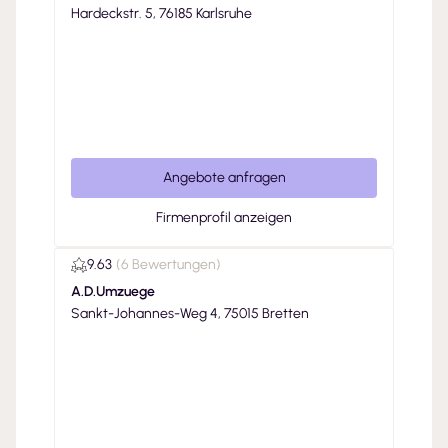
Hardeckstr. 5, 76185 Karlsruhe
Angebote anfragen
Firmenprofil anzeigen
9.63
(
6 Bewertungen
)
A.D.Umzuege
Sankt-Johannes-Weg 4, 75015 Bretten