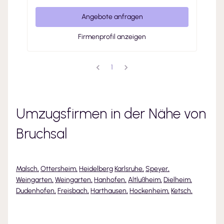
Angebote anfragen
Firmenprofil anzeigen
1
Umzugsfirmen in der Nähe von
Bruchsal
Malsch
,
Ottersheim
,
Heidelberg
Karlsruhe
,
Speyer
,
Weingarten
,
Weingarten
,
Hanhofen
,
Altlußheim
,
Dielheim
,
Dudenhofen
,
Freisbach
,
Harthausen
,
Hockenheim
,
Ketsch
,