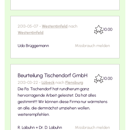
2013-05-07
-
Westerrönfeld
nach
10.00
Westerrönfeld
Udo Brüggemann
Missbrauch melden
Beurteilung Tischendorf GmbH
10.00
2013-03-22
-
Lübeck
nach
Flensburg
Die Fa. Tischendorf hat rundherum ganz
hervorragende Arbeit geleistet. Da hat alles
gestimmt!!! Wir können diese Firma nur wärmstens
an alle, die demnächst umziehen wollen,
weiterempfehlen.
R. Labuhn + Dr. D. Labuhn
Missbrauch melden