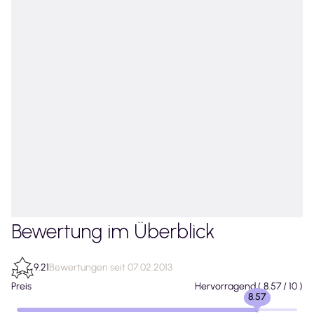
Bewertung im Überblick
9.21
Bewertungen seit 07.02.2013
Preis
Hervorragend
(
8.57
/ 10 )
8.57