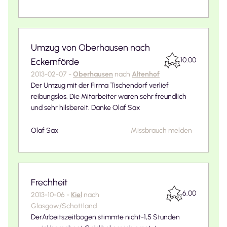
Umzug von Oberhausen nach
10.00
Eckernförde
2013-02-07
-
Oberhausen
nach
Altenhof
Der Umzug mit der Firma Tischendorf verlief
reibungslos. Die Mitarbeiter waren sehr freundlich
und sehr hilsbereit. Danke Olaf Sax
Olaf Sax
Missbrauch melden
Frechheit
6.00
2013-10-06
-
Kiel
nach
Glasgow/Schottland
DerArbeitszeitbogen stimmte nicht-1,5 Stunden