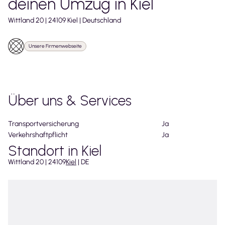
deinen Umzug in
Kiel
Wittland
20
|
24109
Kiel
|
Deutschland
Unsere Firmenwebseite
Über uns & Services
Transportversicherung
Ja
Verkehrshaftpflicht
Ja
Standort in Kiel
Wittland
20
|
24109
Kiel
|
DE