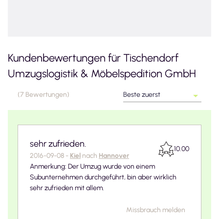
Kundenbewertungen für
Tischendorf
Umzugslogistik & Möbelspedition GmbH
(
7
Bewertungen
)
Beste zuerst
sehr zufrieden.
10.00
2016-09-08
-
Kiel
nach
Hannover
Anmerkung: Der Umzug wurde von einem
Subunternehmen durchgeführt, bin aber wirklich
sehr zufrieden mit allem.
Missbrauch melden