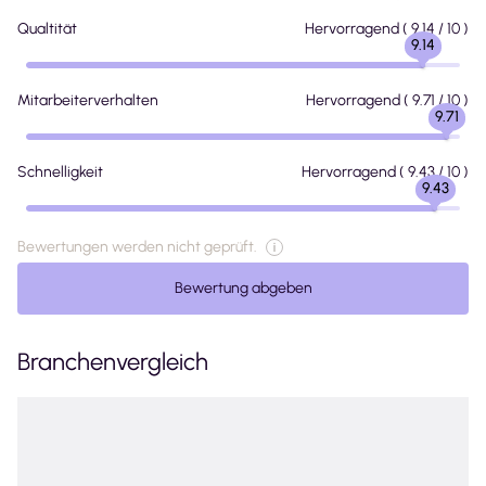
Qualtität
Hervorragend
(
9.14
/ 10 )
9.14
Mitarbeiterverhalten
Hervorragend
(
9.71
/ 10 )
9.71
Schnelligkeit
Hervorragend
(
9.43
/ 10 )
9.43
Bewertungen werden nicht geprüft.
Bewertung abgeben
Branchenvergleich