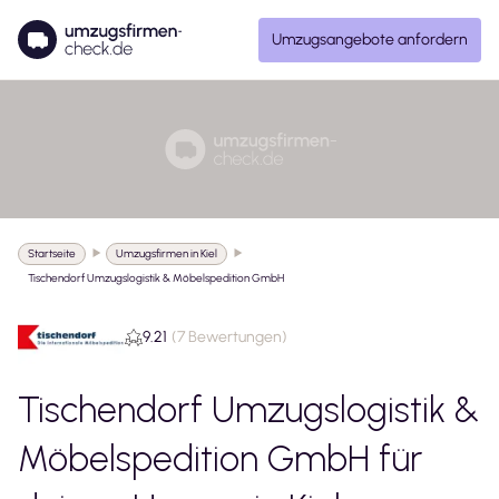
Umzugsangebote anfordern
Startseite
Umzugsfirmen in Kiel
Tischendorf Umzugslogistik & Möbelspedition GmbH
9.21
(
7 Bewertungen
)
Tischendorf Umzugslogistik &
Möbelspedition GmbH
für