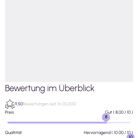
Bewertung im Überblick
9.50
Bewertungen seit 16.03.2012
Preis
Gut
(
8.00
/ 10 )
8
Qualtität
Hervorragend
(
10.00
/ 10 )
10