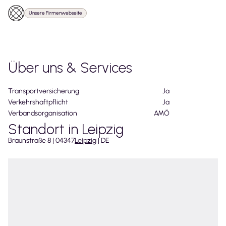
Unsere Firmenwebseite
Über uns & Services
Transportversicherung
Ja
Verkehrshaftpflicht
Ja
Verbandsorganisation
AMÖ
Standort in Leipzig
Braunstraße
8
|
04347
Leipzig
|
DE