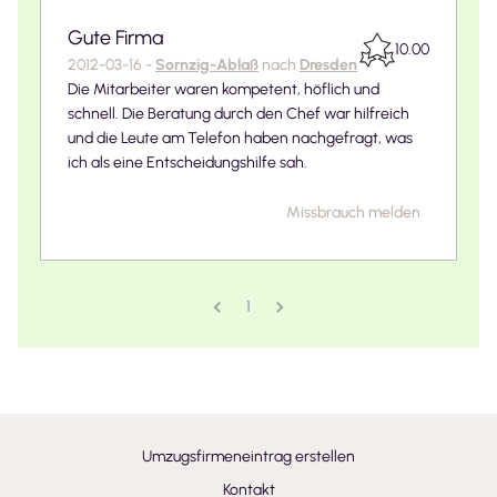
Gute Firma
10.00
2012-03-16
-
Sornzig-Ablaß
nach
Dresden
Die Mitarbeiter waren kompetent, höflich und
schnell. Die Beratung durch den Chef war hilfreich
und die Leute am Telefon haben nachgefragt, was
ich als eine Entscheidungshilfe sah.
Missbrauch melden
1
Umzugsfirmeneintrag erstellen
Kontakt