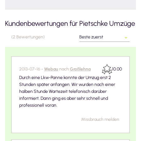
Kundenbewertungen für
Pietschke Umzüge
(
2
Bewertungen
)
Beste zuerst
2013-07-16
-
Webau
nach
Großlehna
10.00
Durch eine Lkw-Panne konnte der Umzug erst 2
Stunden später anfangen. Wir wurden nach einer
halben Stunde Wartezeit telefonisch darüber
informiert. Dann ging es aber sehr schnell und
professionell voran.
Missbrauch melden