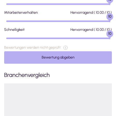
Mitarbeiterverhalten
Hervorragend
(
10.00
/ 10 )
10
Schnelligkeit
Hervorragend
(
10.00
/ 10 )
10
Bewertungen werden nicht geprüft.
Bewertung abgeben
Branchenvergleich