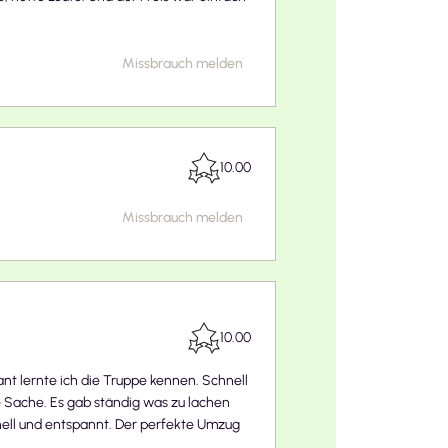
Missbrauch melden
10.00
Missbrauch melden
10.00
ant lernte ich die Truppe kennen. Schnell
 Sache. Es gab ständig was zu lachen
nell und entspannt. Der perfekte Umzug