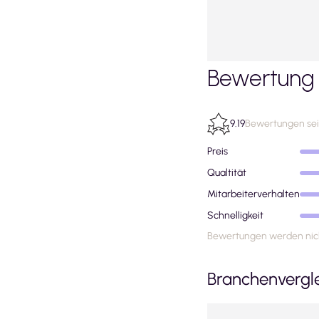
Bewertung 
9.19
Bewertungen seit
Preis
Qualtität
Mitarbeiterverhalten
Schnelligkeit
Bewertungen werden nich
Branchenvergl