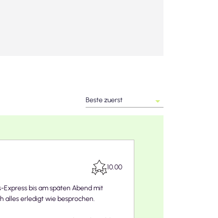
Beste zuerst
10.00
-Express bis am späten Abend mit
 alles erledigt wie besprochen.