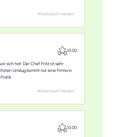
Missbrauch melden
10.00
sich hat. Der Chef Fritz ist sehr
chsten Umzug kommt nur eine Firma in
 Frank
Missbrauch melden
10.00