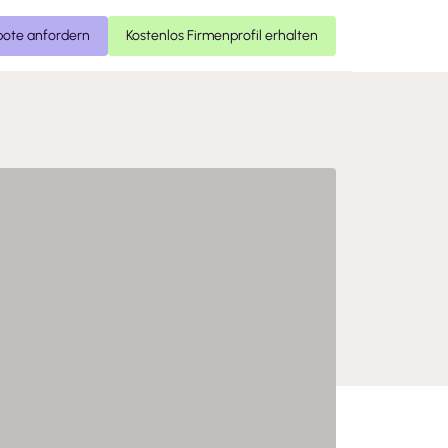
ote anfordern
Kostenlos Firmenprofil erhalten