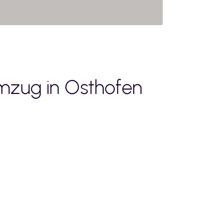
mzug in
Osthofen