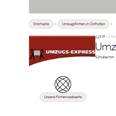
Startseite
Umzugsfirmen in Osthofen
9.19
(
16 B
Umz
Schubertstr.
Unsere Firmenwebseite