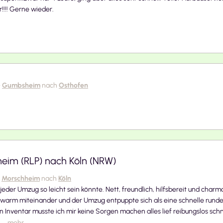
!!!! Gerne wieder.
-
Gumbsheim
nach
Osthofen
eim (RLP) nach Köln (NRW)
Morschheim
nach
Köln
eder Umzug so leicht sein könnte. Nett, freundlich, hilfsbereit und charm
warm miteinander und der Umzug entpuppte sich als eine schnelle runde
 Inventar musste ich mir keine Sorgen machen alles lief reibungslos sch
..
mehr