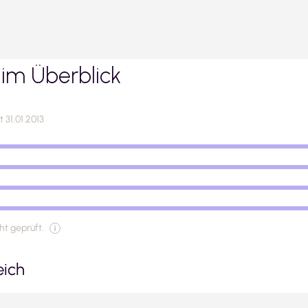
im Überblick
 31.01.2013
t geprüft.
eich