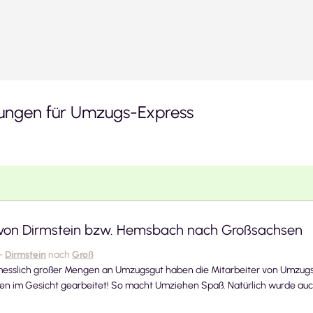
ngen für
Umzugs-Express
on Dirmstein bzw. Hemsbach nach Großsachsen
-
Dirmstein
nach
Groß
messlich großer Mengen an Umzugsgut haben die Mitarbeiter von Umzugs
n im Gesicht gearbeitet! So macht Umziehen Spaß. Natürlich wurde auch