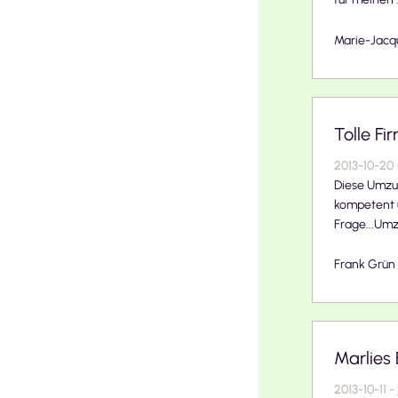
Marie-Jacq
Tolle Fir
2013-10-20
Diese Umzug
kompetent 
Frage...Umz
Frank Grün
Marlies
2013-10-11
-