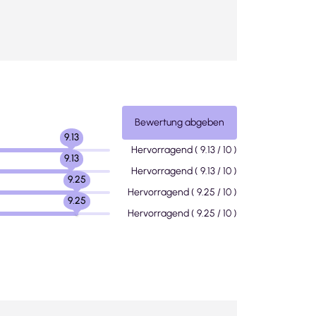
Bewertung abgeben
9.13
Hervorragend
(
9.13
/ 10 )
9.13
Hervorragend
(
9.13
/ 10 )
9.25
Hervorragend
(
9.25
/ 10 )
9.25
Hervorragend
(
9.25
/ 10 )