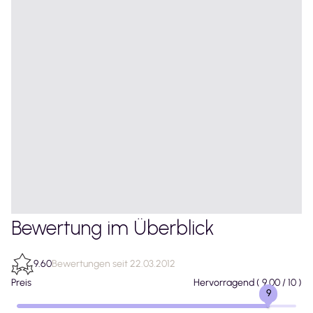
Bewertung im Überblick
9.60
Bewertungen seit 22.03.2012
Preis
Hervorragend
(
9.00
/ 10 )
9