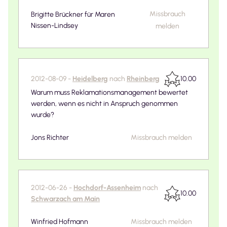
Missbrauch
Brigitte Brückner für Maren
Nissen-Lindsey
melden
2012-08-09
-
Heidelberg
nach
Rheinberg
10.00
Warum muss Reklamationsmanagement bewertet
werden, wenn es nicht in Anspruch genommen
wurde?
Jons Richter
Missbrauch melden
2012-06-26
-
Hochdorf-Assenheim
nach
10.00
Schwarzach am Main
Winfried Hofmann
Missbrauch melden