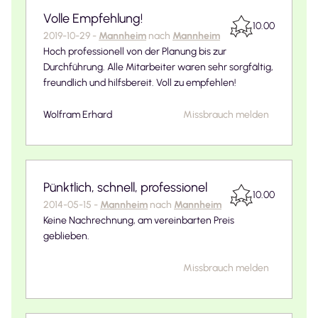
Volle Empfehlung!
10.00
2019-10-29
-
Mannheim
nach
Mannheim
Hoch professionell von der Planung bis zur
Durchführung. Alle Mitarbeiter waren sehr sorgfältig,
freundlich und hilfsbereit. Voll zu empfehlen!
Wolfram Erhard
Missbrauch melden
Pünktlich, schnell, professionel
10.00
2014-05-15
-
Mannheim
nach
Mannheim
Keine Nachrechnung, am vereinbarten Preis
geblieben.
Missbrauch melden