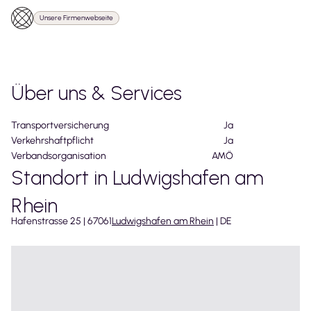
Unsere Firmenwebseite
Über uns & Services
Transportversicherung
Ja
Verkehrshaftpflicht
Ja
Verbandsorganisation
AMÖ
Standort in Ludwigshafen am
Rhein
Hafenstrasse
25
|
67061
Ludwigshafen am Rhein
|
DE