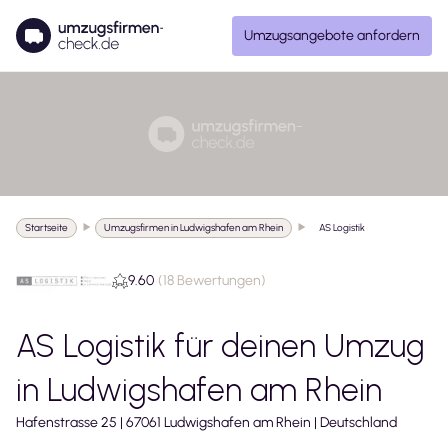
Umzugsangebote anfordern
Startseite
Umzugsfirmen in Ludwigshafen am Rhein
AS Logistik
9.60
(
18 Bewertungen
)
AS Logistik
für deinen Umzug
in
Ludwigshafen am Rhein
Hafenstrasse
25
|
67061
Ludwigshafen am Rhein
|
Deutschland