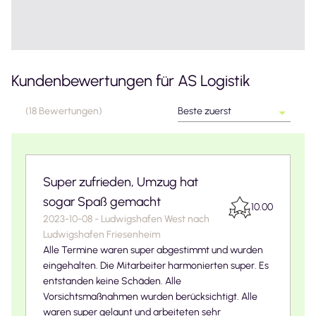
Kundenbewertungen für
AS Logistik
(
18
Bewertungen
)
Beste zuerst
Super zufrieden, Umzug hat
sogar Spaß gemacht
10.00
2023-10-08
-
Ludwigshafen West
nach
Ludwigshafen Friesenheim
Alle Termine waren super abgestimmt und wurden
eingehalten. Die Mitarbeiter harmonierten super. Es
entstanden keine Schäden. Alle
Vorsichtsmaßnahmen wurden berücksichtigt. Alle
waren super gelaunt und arbeiteten sehr