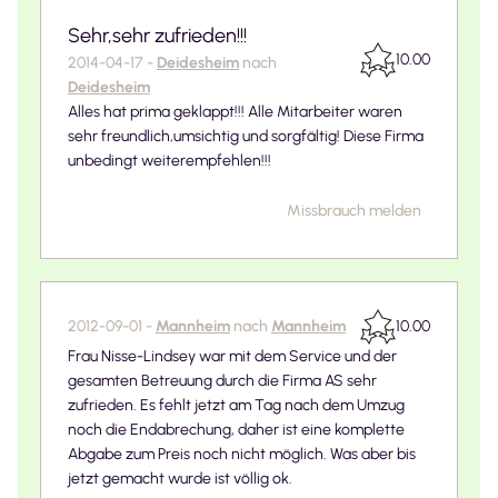
Sehr,sehr zufrieden!!!
10.00
2014-04-17
-
Deidesheim
nach
Deidesheim
Alles hat prima geklappt!!! Alle Mitarbeiter waren
sehr freundlich,umsichtig und sorgfältig! Diese Firma
unbedingt weiterempfehlen!!!
Missbrauch melden
2012-09-01
-
Mannheim
nach
Mannheim
10.00
Frau Nisse-Lindsey war mit dem Service und der
gesamten Betreuung durch die Firma AS sehr
zufrieden. Es fehlt jetzt am Tag nach dem Umzug
noch die Endabrechung, daher ist eine komplette
Abgabe zum Preis noch nicht möglich. Was aber bis
jetzt gemacht wurde ist völlig ok.