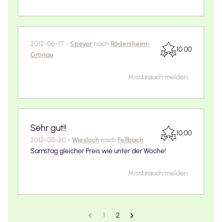
2012-06-17
-
Speyer
nach
Rödersheim-
10.00
Gronau
Missbrauch melden
Sehr gut!!
10.00
2012-05-20
-
Wiesloch
nach
Fellbach
Samstag gleicher Preis wie unter der Woche!
Missbrauch melden
1
2