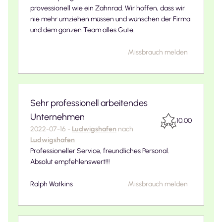
provessionell wie ein Zahnrad. Wir hoffen, dass wir
nie mehr umziehen müssen und wünschen der Firma
und dem ganzen Team alles Gute.
Missbrauch melden
Sehr professionell arbeitendes
Unternehmen
10.00
2022-07-16
-
Ludwigshafen
nach
Ludwigshafen
Professioneller Service, freundliches Personal.
Absolut empfehlenswert!!!
Ralph Watkins
Missbrauch melden