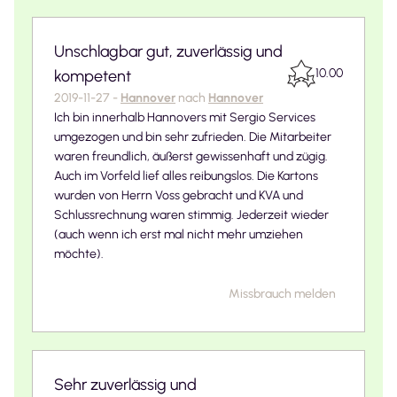
Unschlagbar gut, zuverlässig und
10.00
kompetent
2019-11-27
-
Hannover
nach
Hannover
Ich bin innerhalb Hannovers mit Sergio Services
umgezogen und bin sehr zufrieden. Die Mitarbeiter
waren freundlich, äußerst gewissenhaft und zügig.
Auch im Vorfeld lief alles reibungslos. Die Kartons
wurden von Herrn Voss gebracht und KVA und
Schlussrechnung waren stimmig. Jederzeit wieder
(auch wenn ich erst mal nicht mehr umziehen
möchte).
Missbrauch melden
Sehr zuverlässig und