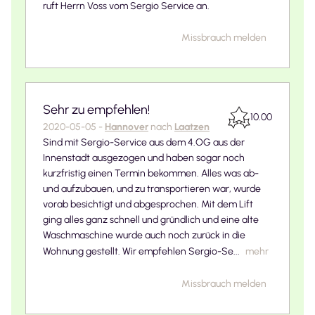
ruft Herrn Voss vom Sergio Service an.
Missbrauch melden
Sehr zu empfehlen!
10.00
2020-05-05
-
Hannover
nach
Laatzen
Sind mit Sergio-Service aus dem 4.OG aus der
Innenstadt ausgezogen und haben sogar noch
kurzfristig einen Termin bekommen. Alles was ab-
und aufzubauen, und zu transportieren war, wurde
vorab besichtigt und abgesprochen. Mit dem Lift
ging alles ganz schnell und gründlich und eine alte
Waschmaschine wurde auch noch zurück in die
Wohnung gestellt. Wir empfehlen Sergio-Se...
mehr
Missbrauch melden