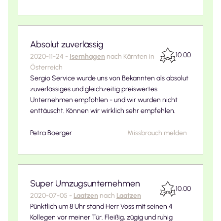
Absolut zuverlässig
10.00
2020-11-24
-
Isernhagen
nach
Kärnten in
Österreich
Sergio Service wurde uns von Bekannten als absolut
zuverlässiges und gleichzeitig preiswertes
Unternehmen empfohlen - und wir wurden nicht
enttäuscht. Können wir wirklich sehr empfehlen.
Petra Boerger
Missbrauch melden
Super Umzugsunternehmen
10.00
2020-07-05
-
Laatzen
nach
Laatzen
Pünktlich um 8 Uhr stand Herr Voss mit seinen 4
Kollegen vor meiner Tür. Fleißig, zügig und ruhig