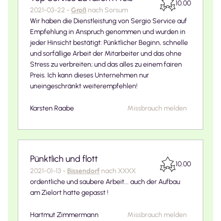
10.00
2021-03-22
-
Groß
nach
Sorsum
Wir haben die Dienstleistung von Sergio Service auf
Empfehlung in Anspruch genommen und wurden in
jeder Hinsicht bestätigt: Pünktlicher Beginn, schnelle
und sorfällige Arbeit der Mitarbeiter und das ohne
Stress zu verbreiten; und das alles zu einem fairen
Preis. Ich kann dieses Unternehmen nur
uneingeschränkt weiterempfehlen!
Karsten Raabe
Missbrauch melden
Pünktlich und flott
10.00
2021-01-13
-
Bissendorf
nach
XXXX
ordentliche und saubere Arbeit... auch der Aufbau
am Zielort hatte gepasst !
Hartmut Zimmermann
Missbrauch melden