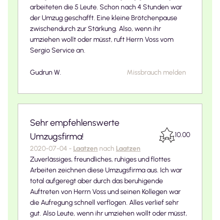
arbeiteten die 5 Leute. Schon nach 4 Stunden war
der Umzug geschafft. Eine kleine Brötchenpause
zwischendurch zur Stärkung. Also, wenn ihr
umziehen wollt oder müsst, ruft Herrn Voss vom
Sergio Service an.
Gudrun W.
Missbrauch melden
Sehr empfehlenswerte
10.00
Umzugsfirma!
2020-07-04
-
Laatzen
nach
Laatzen
Zuverlässiges, freundliches, ruhiges und flottes
Arbeiten zeichnen diese Umzugsfirma aus. Ich war
total aufgeregt aber durch das beruhigende
Auftreten von Herrn Voss und seinen Kollegen war
die Aufregung schnell verflogen. Alles verlief sehr
gut. Also Leute, wenn ihr umziehen wollt oder müsst,