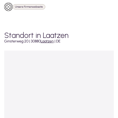
Unsere Firmenwebseite
Standort in Laatzen
Ginsterweg
20
|
30880
Laatzen
|
DE