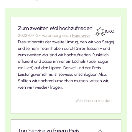
Zum zweiten Mal hochzufrieden!
10.00
2022-01-15
-
Vorarlberg
nach
Hannover
Dies ist bereits der zweite Umzug, den wir von Sergej
und seinem Team haben durchführen lassen – und
zum zweiten Mal sind wir hochzufrieden: Pünktlich,
effizient und dabei immer ein Lächeln (oder sogar
ein Lied) auf den Lippen. Danke! Und das Preis-
Leistungsverhältnis ist sowieso unschlagbar. Also:
Sollten wir nochmal umziehen müssen, wissen wir,
wen wir (wieder) fragen.
Missbrauch melden
Top Service zu fairem Preis