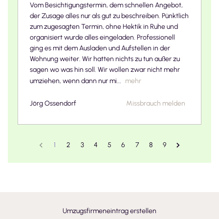
Vom Besichtigungstermin, dem schnellen Angebot,
der Zusage alles nur als gut zu beschreiben. Pünktlich
zum zugesagten Termin, ohne Hektik in Ruhe und
organisiert wurde alles eingeladen. Professionell
ging es mit dem Ausladen und Aufstellen in der
Wohnung weiter. Wir hatten nichts zu tun außer zu
sagen wo was hin soll. Wir wollen zwar nicht mehr
umziehen, wenn dann nur mi...
mehr
Jörg Ossendorf
Missbrauch melden
1
2
3
4
5
6
7
8
9
Umzugsfirmeneintrag erstellen