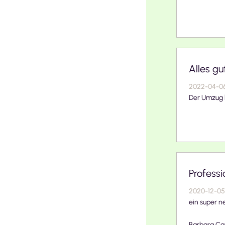
Alles gu
2022-04-0
Der Umzug l
Professi
2020-12-05
ein super ne
Barbara Ca