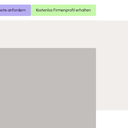
ote anfordern
Kostenlos Firmenprofil erhalten