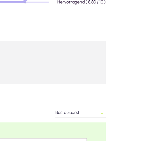
Hervorragend
(
8.80
/ 10 )
Beste zuerst