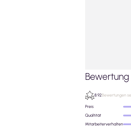
Bewertung 
8.92
Bewertungen sei
Preis
Qualtität
Mitarbeiterverhalten