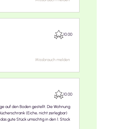
10.00
Missbrauch melden
10.00
lage auf den Boden gestellt. Die Wohnung
Bücherschrank (Eiche, nicht zerlegbar)
das gute Stück umsichtig in den 1. Stock