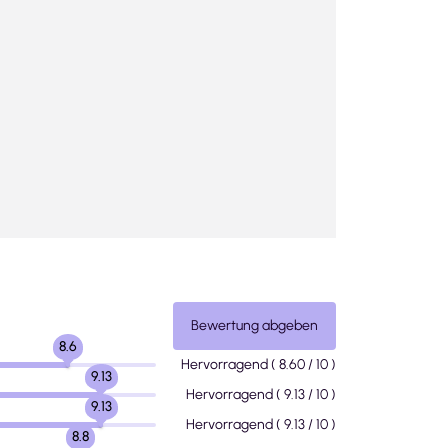
Bewertung abgeben
8.6
Hervorragend
(
8.60
/ 10 )
9.13
Hervorragend
(
9.13
/ 10 )
9.13
Hervorragend
(
9.13
/ 10 )
8.8