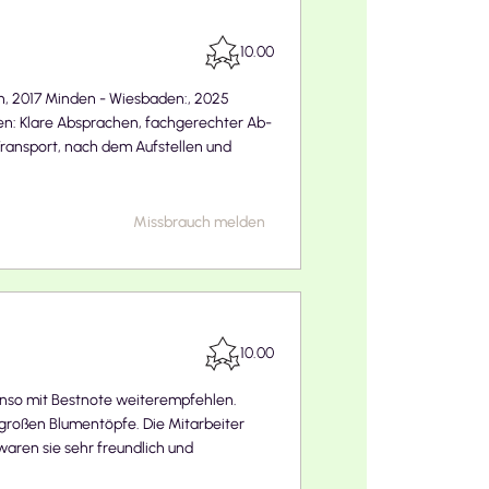
10.00
n, 2017 Minden - Wiesbaden:, 2025
n: Klare Absprachen, fachgerechter Ab-
Transport, nach dem Aufstellen und
Missbrauch melden
10.00
so mit Bestnote weiterempfehlen.
großen Blumentöpfe. Die Mitarbeiter
aren sie sehr freundlich und