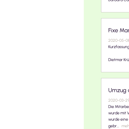
Fixe Ma
2020-05-0
Kurzfassung:
Dietmar Kr
Umzug a
2020-03-2
Die Mitarbe
wurde mit V
wurde eine 
gebr...
meh