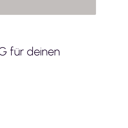
KG
für deinen