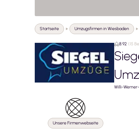
Startseite
Umzugsfirmen in Wiesbaden
8.92
(
15 B
Sie
Umz
Willi-Werner
Unsere Firmenwebseite