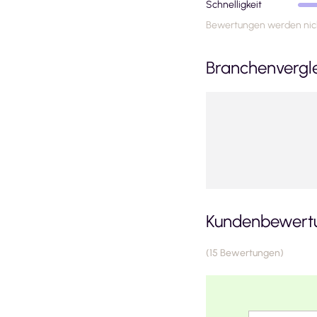
Schnelligkeit
Bewertungen werden nich
Branchenvergl
Kundenbewertu
(
15
Bewertungen
)