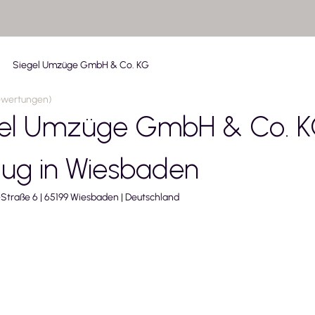
Siegel Umzüge GmbH & Co. KG
ewertungen
)
gel Umzüge GmbH & Co. 
ug in
Wiesbaden
-Straße
6
|
65199
Wiesbaden
|
Deutschland