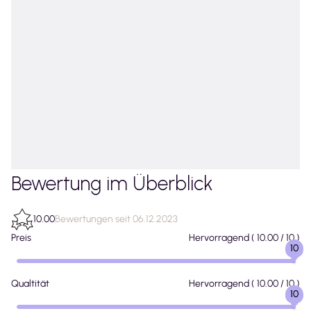
Bewertung im Überblick
10.00
Bewertungen seit 06.12.2023
Preis
Hervorragend
(
10.00
/ 10 )
10
Qualtität
Hervorragend
(
10.00
/ 10 )
10