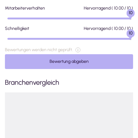
Mitarbeiterverhalten
Hervorragend
(
10.00
/ 10 )
10
Schnelligkeit
Hervorragend
(
10.00
/ 10 )
10
Bewertungen werden nicht geprüft.
Bewertung abgeben
Branchenvergleich