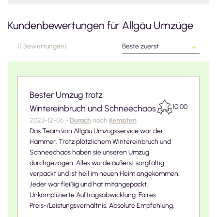
Kundenbewertungen für
Allgäu Umzüge
(
1
Bewertungen
)
Beste zuerst
Bester Umzug trotz
10.00
Wintereinbruch und Schneechaos
2023-12-06
-
Durach
nach
Kempten
Das Team von Allgäu Umzugsservice war der
Hammer. Trotz plötzlichem Wintereinbruch und
Schneechaos haben sie unseren Umzug
durchgezogen. Alles wurde äußerst sorgfältig
verpackt und ist heil im neuen Heim angekommen.
Jeder war fleißig und hat mitangepackt.
Unkomplizierte Auftragsabwicklung. Faires
Preis-/Leistungsverhältnis. Absolute Empfehlung.