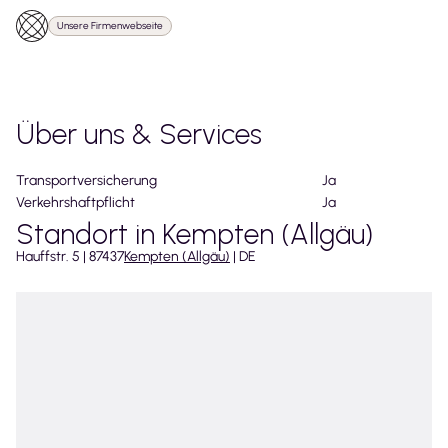
Unsere Firmenwebseite
Über uns & Services
Transportversicherung
Ja
Verkehrshaftpflicht
Ja
Standort in Kempten (Allgäu)
Hauffstr.
5
|
87437
Kempten (Allgäu)
|
DE