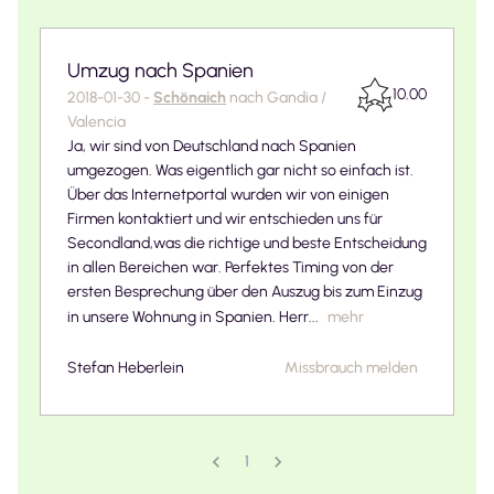
Umzug nach Spanien
10.00
2018-01-30
-
Schönaich
nach
Gandia /
Valencia
Ja, wir sind von Deutschland nach Spanien
umgezogen. Was eigentlich gar nicht so einfach ist.
Über das Internetportal wurden wir von einigen
Firmen kontaktiert und wir entschieden uns für
Secondland,was die richtige und beste Entscheidung
in allen Bereichen war. Perfektes Timing von der
ersten Besprechung über den Auszug bis zum Einzug
in unsere Wohnung in Spanien. Herr...
mehr
Stefan Heberlein
Missbrauch melden
1