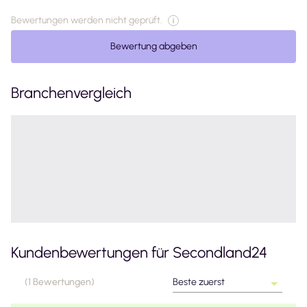
Bewertungen werden nicht geprüft.
Bewertung abgeben
Branchenvergleich
Kundenbewertungen für
Secondland24
(
1
Bewertungen
)
Beste zuerst