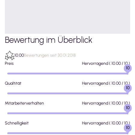
Bewertung im Überblick
10.00
Bewertungen seit 30.01.2018
Preis
Hervorragend
(
10.00
/ 10 )
10
Qualtität
Hervorragend
(
10.00
/ 10 )
10
Mitarbeiterverhalten
Hervorragend
(
10.00
/ 10 )
10
Schnelligkeit
Hervorragend
(
10.00
/ 10 )
10