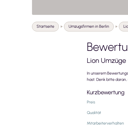
Startseite
Umzugsfirmen in Berlin
Li
Bewertu
Lion Umzüge
In unserem Bewertungs
hast. Denk bitte daran
Kurzbewertung
Preis
Qualität
Mitarbeiterverhalten