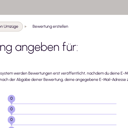
on Umzüge
Bewertung erstellen
ng angeben für:
system werden Bewertungen erst veröffentlicht, nachdem du deine E-Mai
, nach der Abgabe deiner Bewertung, deine angegebene E-Mail-Adresse z
0
0
0