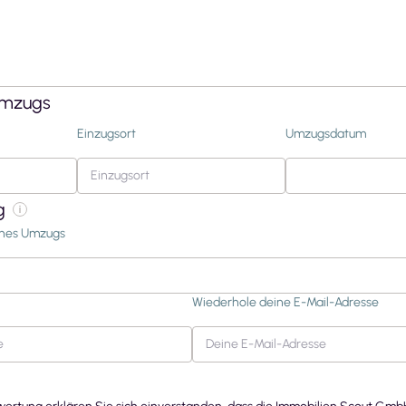
Umzugs
Einzugsort
Umzugsdatum
g
nes Umzugs
Wiederhole deine E-Mail-Adresse