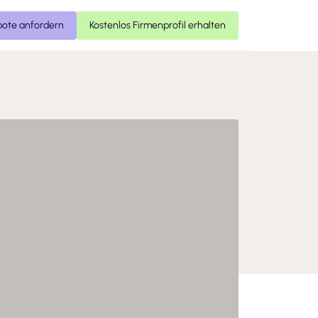
ote anfordern
Kostenlos Firmenprofil erhalten