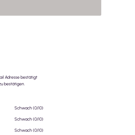
l Adresse bestätigt
u bestätigen.
Schwach
(
0
/10)
Schwach
(
0
/10)
Schwach
(
0
/10)