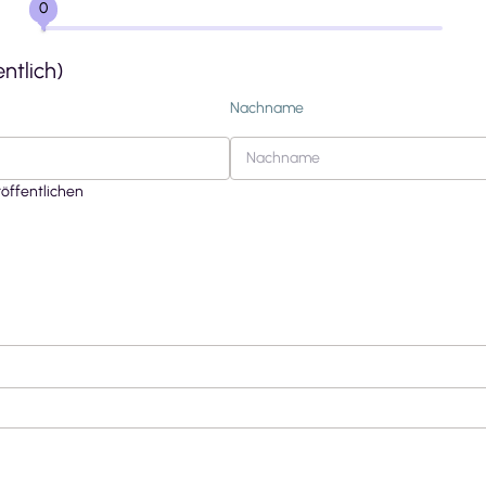
0
ntlich)
Nachname
öffentlichen